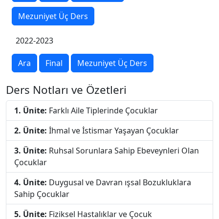
Mezuniyet Üç Ders
2022-2023
Ara
Final
Mezuniyet Üç Ders
Ders Notları ve Özetleri
1. Ünite:
Farklı Aile Tiplerinde Çocuklar
2. Ünite:
İhmal ve İstismar Yaşayan Çocuklar
3. Ünite:
Ruhsal Sorunlara Sahip Ebeveynleri Olan
Çocuklar
4. Ünite:
Duygusal ve Davran ışsal Bozukluklara
Sahip Çocuklar
5. Ünite:
Fiziksel Hastalıklar ve Çocuk