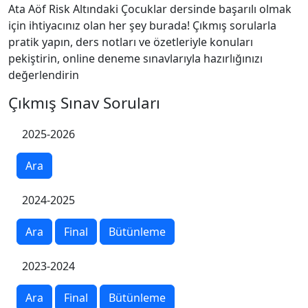
Ata Aöf Risk Altındaki Çocuklar dersinde başarılı olmak
için ihtiyacınız olan her şey burada! Çıkmış sorularla
pratik yapın, ders notları ve özetleriyle konuları
pekiştirin, online deneme sınavlarıyla hazırlığınızı
değerlendirin
Çıkmış Sınav Soruları
2025-2026
Ara
2024-2025
Ara
Final
Bütünleme
2023-2024
Ara
Final
Bütünleme