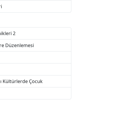
i
kleri 2
vre Düzenlemesi
ı Kültürlerde Çocuk