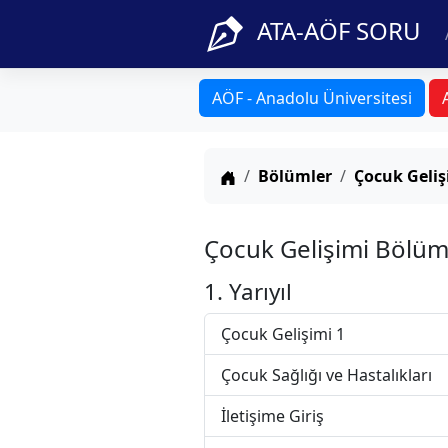
ATA-AÖF SORU
AÖF - Anadolu Üniversitesi
Anasayfa
Bölümler
Çocuk Geliş
Çocuk Gelişimi Bölüm
1. Yarıyıl
Çocuk Gelişimi 1
Çocuk Sağlığı ve Hastalıkları
İletişime Giriş