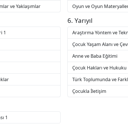
mlar ve Yaklaşımlar
Oyun ve Oyun Materyaller
6. Yarıyıl
i 1
Araştırma Yöntem ve Tekni
Çocuk Yaşam Alanı ve Çe
Anne ve Baba Eğitimi
Çocuk Hakları ve Hukuku
uklar
Türk Toplumunda ve Farkl
Çocukla İletişim
sı 1