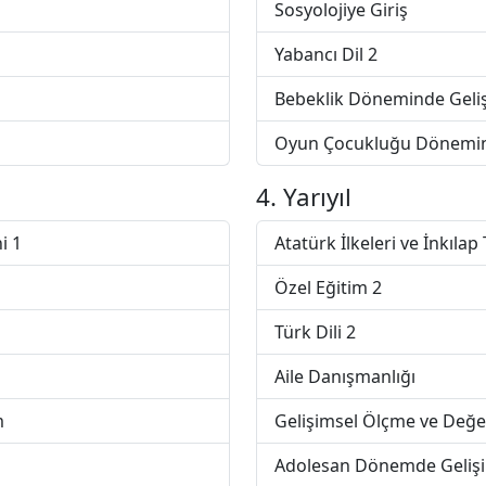
Sosyolojiye Giriş
Yabancı Dil 2
Bebeklik Döneminde Geli
Oyun Çocukluğu Dönemin
4. Yarıyıl
i 1
Atatürk İlkeleri ve İnkılap 
Özel Eğitim 2
Türk Dili 2
Aile Danışmanlığı
m
Gelişimsel Ölçme ve Değ
Adolesan Dönemde Geliş