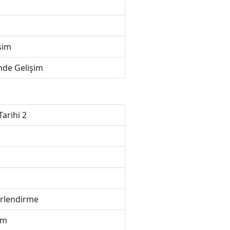
şim
de Gelişim
Tarihi 2
erlendirme
im