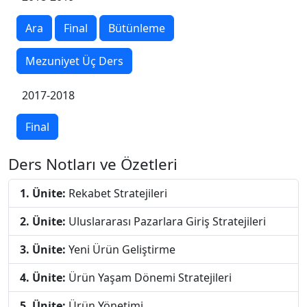
Ara
Final
Bütünleme
Mezuniyet Üç Ders
2017-2018
Final
Ders Notları ve Özetleri
1. Ünite:
Rekabet Stratejileri
2. Ünite:
Uluslararası Pazarlara Giriş Stratejileri
3. Ünite:
Yeni Ürün Geliştirme
4. Ünite:
Ürün Yaşam Dönemi Stratejileri
5. Ünite:
Ürün Yönetimi