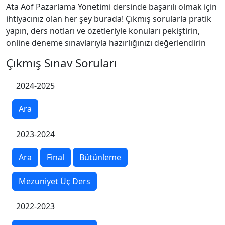
Ata Aöf Pazarlama Yönetimi dersinde başarılı olmak için
ihtiyacınız olan her şey burada! Çıkmış sorularla pratik
yapın, ders notları ve özetleriyle konuları pekiştirin,
online deneme sınavlarıyla hazırlığınızı değerlendirin
Çıkmış Sınav Soruları
2024-2025
Ara
2023-2024
Ara
Final
Bütünleme
Mezuniyet Üç Ders
2022-2023