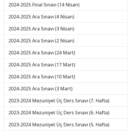
2024-2025 Final Sınavı (14 Nisan)
2024-2025 Ara Sınavı (4 Nisan)
2024-2025 Ara Sınavı (3 Nisan)
2024-2025 Ara Sınavı (2 Nisan)
2024-2025 Ara Sınavı (24 Mart)
2024-2025 Ara Sınavı (17 Mart)
2024-2025 Ara Sınavı (10 Mart)
2024-2025 Ara Sınavı (3 Mart)
2023-2024 Mezuniyet Üç Ders Sınavı (7. Hafta)
2023-2024 Mezuniyet Üç Ders Sınavı (6. Hafta)
2023-2024 Mezuniyet Üç Ders Sınavı (5. Hafta)