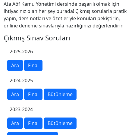
Ata Aöf Kamu Yönetimi dersinde başarılı olmak için
ihtiyacınız olan her şey burada! Çıkmış sorularla pratik
yapın, ders notları ve özetleriyle konuları pekiştirin,
online deneme sınavlarıyla hazırlığınızı değerlendirin
Çıkmış Sınav Soruları
2025-2026
Ara
Final
2024-2025
Ara
Final
Bütünleme
2023-2024
Ara
Final
Bütünleme