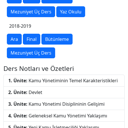
Mezuniyet Üç Ders
Yaz Okulu
2018-2019
Ara
Final
Bütünleme
Mezuniyet Üç Ders
Ders Notları ve Özetleri
1. Ünite:
Kamu Yönetiminin Temel Karakteristikleri
2. Ünite:
Devlet
3. Ünite:
Kamu Yönetimi Disiplininin Gelişimi
4. Ünite:
Geleneksel Kamu Yönetimi Yaklaşımı
5. Ünite:
Yeni Kamu İşletmeciliği Yaklaşımı