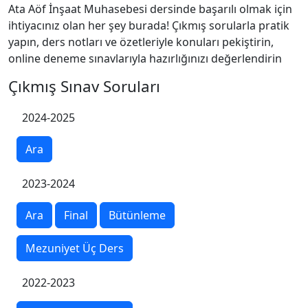
Ata Aöf İnşaat Muhasebesi dersinde başarılı olmak için
ihtiyacınız olan her şey burada! Çıkmış sorularla pratik
yapın, ders notları ve özetleriyle konuları pekiştirin,
online deneme sınavlarıyla hazırlığınızı değerlendirin
Çıkmış Sınav Soruları
2024-2025
Ara
2023-2024
Ara
Final
Bütünleme
Mezuniyet Üç Ders
2022-2023