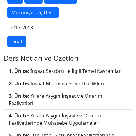
Mezuniyet Üç Ders
2017-2018
Final
Ders Notları ve Özetleri
1. Ünite:
İnşaat Sektörü ile İlgili Temel Kavramlar
2. Ünite:
İnşaat Muhasebesi ve Özellikleri
3. Ünite:
Yıllara Yaygın İnşaat v e Onarım
Faaliyetleri
4. Ünite:
Yıllara Yaygın İnşaat ve Onarım
Faaliyetlerinde Muhasebe Uygulamaları
5. Ünite:
Özel (Yap –Sat) İnşaat Faaliyetlerinde