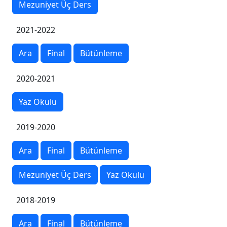
Mezuniyet Üç Ders
2021-2022
Ara
Final
Bütünleme
2020-2021
Yaz Okulu
2019-2020
Ara
Final
Bütünleme
Mezuniyet Üç Ders
Yaz Okulu
2018-2019
Ara
Final
Bütünleme