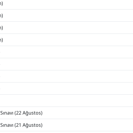
m)
m)
m)
m)
)
)
)
)
Sınavı (22 Ağustos)
Sınavı (21 Ağustos)