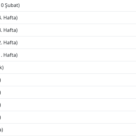
10 Şubat)
. Hafta)
. Hafta)
. Hafta)
. Hafta)
k)
)
)
)
)
a)