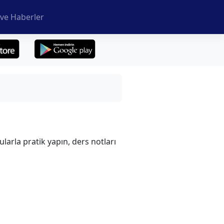
ve Haberler
larla pratik yapın, ders notları