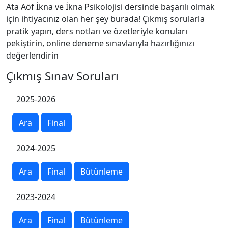
Ata Aöf İkna ve İkna Psikolojisi dersinde başarılı olmak
için ihtiyacınız olan her şey burada! Çıkmış sorularla
pratik yapın, ders notları ve özetleriyle konuları
pekiştirin, online deneme sınavlarıyla hazırlığınızı
değerlendirin
Çıkmış Sınav Soruları
2025-2026
Ara
Final
2024-2025
Ara
Final
Bütünleme
2023-2024
Ara
Final
Bütünleme