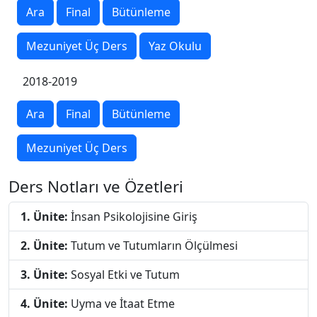
Ara
Final
Bütünleme
Mezuniyet Üç Ders
Yaz Okulu
2018-2019
Ara
Final
Bütünleme
Mezuniyet Üç Ders
Ders Notları ve Özetleri
1. Ünite:
İnsan Psikolojisine Giriş
2. Ünite:
Tutum ve Tutumların Ölçülmesi
3. Ünite:
Sosyal Etki ve Tutum
4. Ünite:
Uyma ve İtaat Etme