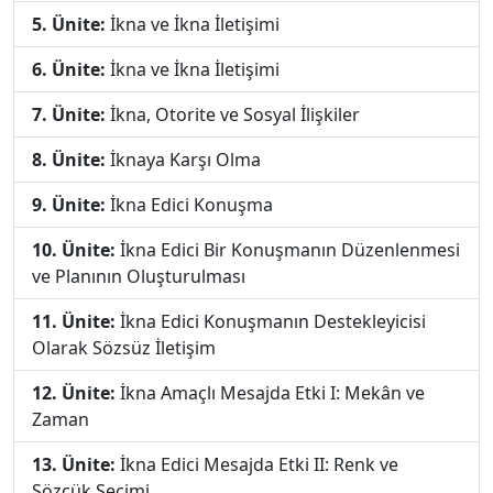
5. Ünite:
İkna ve İkna İletişimi
6. Ünite:
İkna ve İkna İletişimi
7. Ünite:
İkna, Otorite ve Sosyal İlişkiler
8. Ünite:
İknaya Karşı Olma
9. Ünite:
İkna Edici Konuşma
10. Ünite:
İkna Edici Bir Konuşmanın Düzenlenmesi
ve Planının Oluşturulması
11. Ünite:
İkna Edici Konuşmanın Destekleyicisi
Olarak Sözsüz İletişim
12. Ünite:
İkna Amaçlı Mesajda Etki I: Mekân ve
Zaman
13. Ünite:
İkna Edici Mesajda Etki II: Renk ve
Sözcük Seçimi