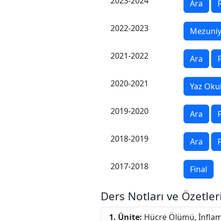
2023-2024
Ara
F
2022-2023
Mezuniy
2021-2022
Ara
F
2020-2021
Yaz Oku
2019-2020
Ara
F
2018-2019
Ara
F
2017-2018
Final
Ders Notları ve Özetler
1. Ünite:
Hücre Ölümü, İnflam