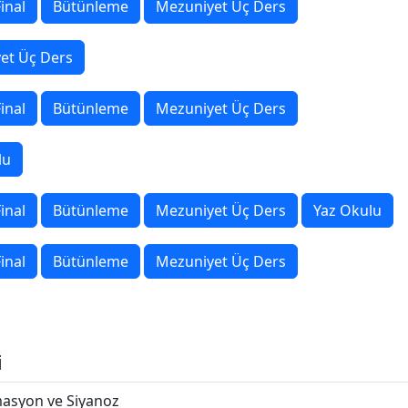
inal
Bütünleme
Mezuniyet Üç Ders
et Üç Ders
inal
Bütünleme
Mezuniyet Üç Ders
lu
inal
Bütünleme
Mezuniyet Üç Ders
Yaz Okulu
inal
Bütünleme
Mezuniyet Üç Ders
i
asyon ve Siyanoz