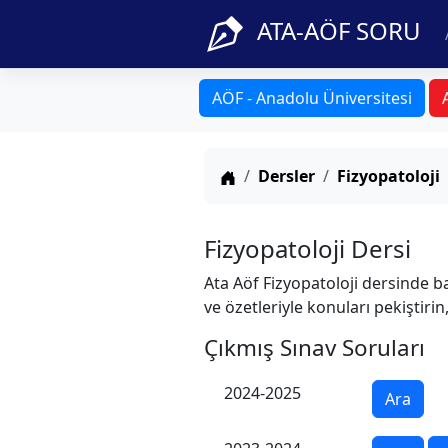
ATA-AÖF SORU
AÖF - Anadolu Üniversitesi
Anasayfa
Dersler
Fizyopatoloji
Fizyopatoloji Dersi
Ata Aöf Fizyopatoloji dersinde ba
ve özetleriyle konuları pekiştiri
Çıkmış Sınav Soruları
2024-2025
Ara