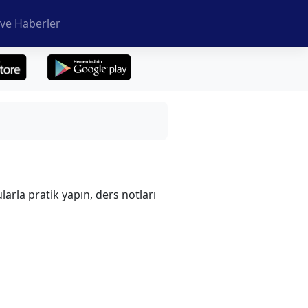
ve Haberler
larla pratik yapın, ders notları