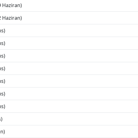
9 Haziran)
2 Haziran)
ıs)
ıs)
ıs)
ıs)
ıs)
ıs)
ıs)
s)
an)