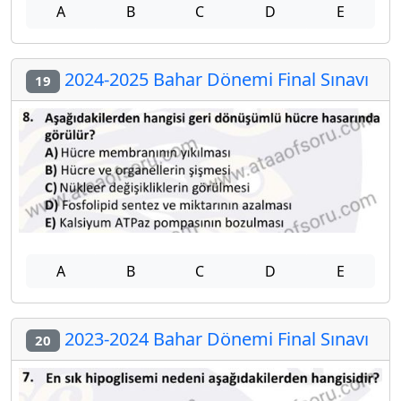
A
B
C
D
E
2024-2025 Bahar Dönemi Final Sınavı
19
A
B
C
D
E
2023-2024 Bahar Dönemi Final Sınavı
20