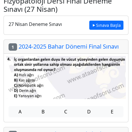
Fizyopatoloji Dersi Final Deneme
Sınavı (27 Nisan)
27 Nisan Deneme Sınavı
Sınava Başla
2024-2025 Bahar Dönemi Final Sınavı
1
A
B
C
D
E