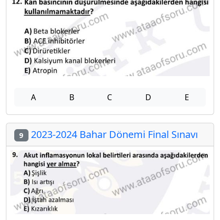
A
B
C
D
E
2023-2024 Bahar Dönemi Final Sınavı
9