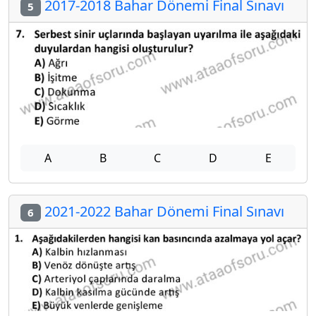
2017-2018 Bahar Dönemi Final Sınavı
5
A
B
C
D
E
2021-2022 Bahar Dönemi Final Sınavı
6