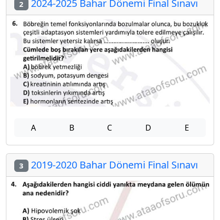
2024-2025 Bahar Dönemi Final Sınavı
2
A
B
C
D
E
2019-2020 Bahar Dönemi Final Sınavı
3