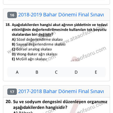
2018-2019 Bahar Dönemi Final Sınavı
16
A
B
C
D
E
2017-2018 Bahar Dönemi Final Sınavı
17