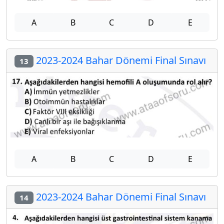
A
B
C
D
E
2023-2024 Bahar Dönemi Final Sınavı
13
A
B
C
D
E
2023-2024 Bahar Dönemi Final Sınavı
14