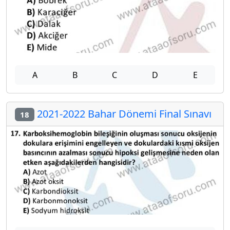
A
B
C
D
E
2021-2022 Bahar Dönemi Final Sınavı
18