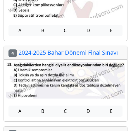
A
B
C
D
E
2024-2025 Bahar Dönemi Final Sınavı
4
A
B
C
D
E