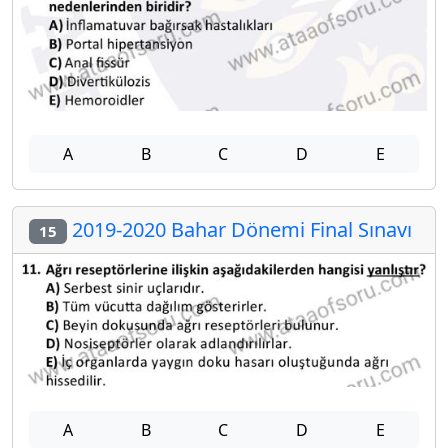
A
B
C
D
E
2019-2020 Bahar Dönemi Final Sınavı
15
A
B
C
D
E