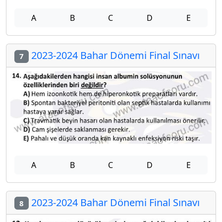
A
B
C
D
E
2023-2024 Bahar Dönemi Final Sınavı
7
A
B
C
D
E
2023-2024 Bahar Dönemi Final Sınavı
8