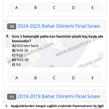
A
B
C
D
E
2024-2025 Bahar Dönemi Final Sınavı
10
A
B
C
D
E
2018-2019 Bahar Dönemi Final Sınavı
11