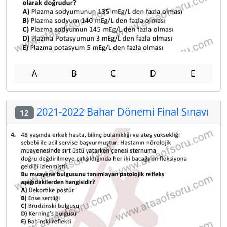
A
B
C
D
E
2021-2022 Bahar Dönemi Final Sınavı
12