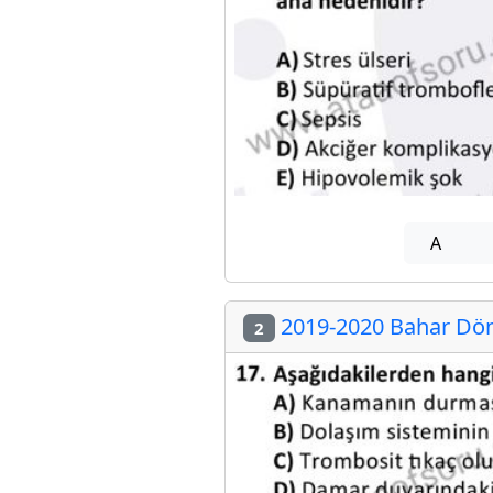
A
2019-2020 Bahar Döne
2