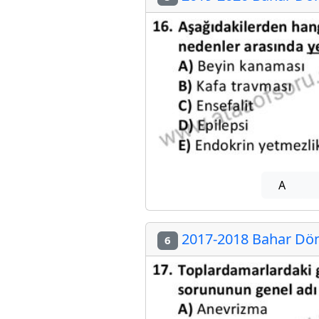
A
2017-2018 Bahar Döne
6