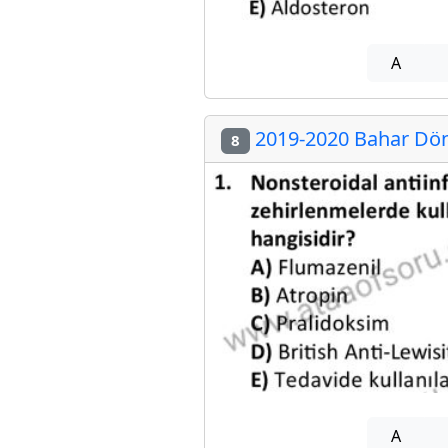
A
2019-2020 Bahar Döne
8
A