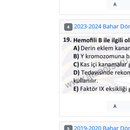
A
2023-2024 Bahar Döne
4
A
2019-2020 Bahar Döne
5