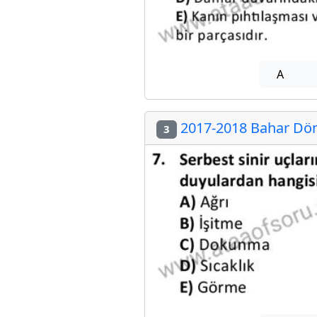
A
2017-2018 Bahar Döne
3