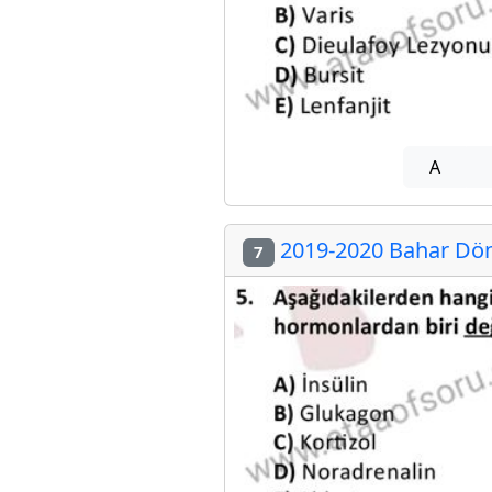
A
2019-2020 Bahar Döne
7