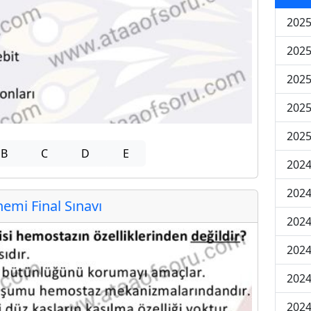
2025
2025
2025
2025
2025
B
C
D
E
2024
2024
mi Final Sınavı
2024
2024
2024
2024