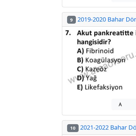
2019-2020 Bahar Döne
9
A
2021-2022 Bahar Dön
10