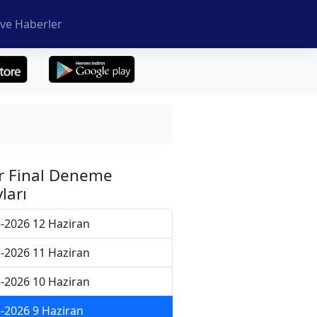
ve Haberler
r Final Deneme
ları
-2026 12 Haziran
-2026 11 Haziran
-2026 10 Haziran
-2026 9 Haziran