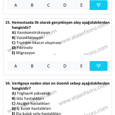
A
B
C
D
E
A
B
C
D
E