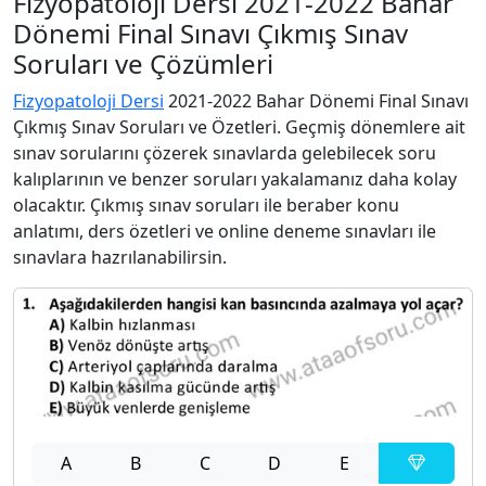
Fizyopatoloji Dersi 2021-2022 Bahar
Dönemi Final Sınavı Çıkmış Sınav
Soruları ve Çözümleri
Fizyopatoloji Dersi
2021-2022 Bahar Dönemi Final Sınavı
Çıkmış Sınav Soruları ve Özetleri. Geçmiş dönemlere ait
sınav sorularını çözerek sınavlarda gelebilecek soru
kalıplarının ve benzer soruları yakalamanız daha kolay
olacaktır. Çıkmış sınav soruları ile beraber konu
anlatımı, ders özetleri ve online deneme sınavları ile
sınavlara hazrılanabilirsin.
A
B
C
D
E