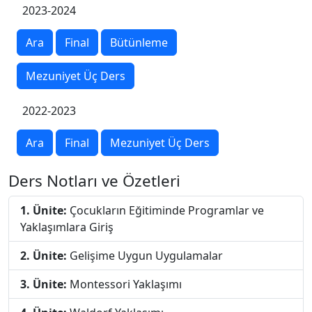
2023-2024
Ara
Final
Bütünleme
Mezuniyet Üç Ders
2022-2023
Ara
Final
Mezuniyet Üç Ders
Ders Notları ve Özetleri
1. Ünite:
Çocukların Eğitiminde Programlar ve
Yaklaşımlara Giriş
2. Ünite:
Gelişime Uygun Uygulamalar
3. Ünite:
Montessori Yaklaşımı