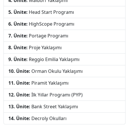
4. Ünite:
Waldorf Yaklaşımı
5. Ünite:
Head Start Programı
6. Ünite:
HighScope Programı
7. Ünite:
Portage Programı
8. Ünite:
Proje Yaklaşımı
9. Ünite:
Reggio Emilia Yaklaşımı
10. Ünite:
Orman Okulu Yaklaşımı
11. Ünite:
Piramit Yaklaşımı
12. Ünite:
İlk Yıllar Programı (PYP)
13. Ünite:
Bank Street Yaklaşımı
14. Ünite:
Decroly Okulları