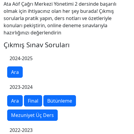
Ata Aöf Çağrı Merkezi Yönetimi 2 dersinde başarılı
olmak için ihtiyacınız olan her şey burada! Çıkmış
sorularla pratik yapın, ders notları ve özetleriyle
konuları pekiştirin, online deneme sınavlarıyla
hazırlığınızı değerlendirin
Çıkmış Sınav Soruları
2024-2025
Ara
2023-2024
Ara
Final
Bütünleme
Mezuniyet Üç Ders
2022-2023