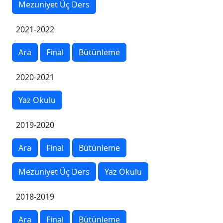
Mezuniyet Üç Ders
2021-2022
Ara
Final
Bütünleme
2020-2021
Yaz Okulu
2019-2020
Ara
Final
Bütünleme
Mezuniyet Üç Ders
Yaz Okulu
2018-2019
Ara
Final
Bütünleme