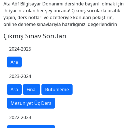
Ata Aöf Bilgisayar Donanımı dersinde başarılı olmak için
ihtiyacınız olan her şey burada! Çıkmış sorularla pratik
yapın, ders notları ve özetleriyle konuları pekiştirin,
online deneme sınavlarıyla hazırlığınızı değerlendirin
Çıkmış Sınav Soruları
2024-2025
Ara
2023-2024
Ara
Final
Bütünleme
Mezuniyet Üç Ders
2022-2023