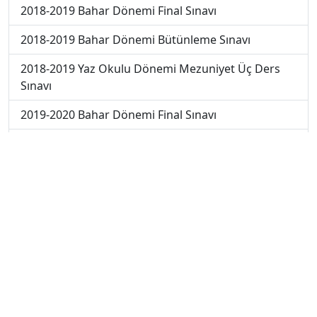
2018-2019 Bahar Dönemi Final Sınavı
2018-2019 Bahar Dönemi Bütünleme Sınavı
2018-2019 Yaz Okulu Dönemi Mezuniyet Üç Ders
Sınavı
2019-2020 Bahar Dönemi Final Sınavı
2019-2020 Bahar Dönemi Bütünleme Sınavı
2019-2020 Yaz Okulu Dönemi Yaz Okulu Sınavı
2022-2023 Yaz Okulu Dönemi Mezuniyet Üç Ders
Sınavı
2020-2021 Yaz Okulu Dönemi Yaz Okulu Sınavı
2023-2024 Yaz Okulu Dönemi Mezuniyet Üç Ders
Sınavı