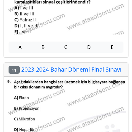
A
B
C
D
E
2023-2024 Bahar Dönemi Final Sınavı
11