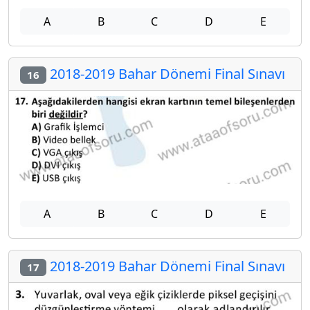
A
B
C
D
E
2018-2019 Bahar Dönemi Final Sınavı
16
A
B
C
D
E
2018-2019 Bahar Dönemi Final Sınavı
17