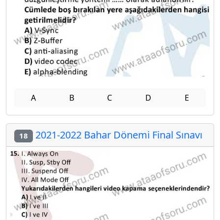
A
B
C
D
E
2021-2022 Bahar Dönemi Final Sınavı
18