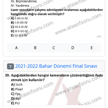
A
B
C
D
E
2021-2022 Bahar Dönemi Final Sınavı
7