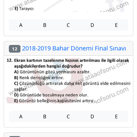
A
B
C
D
E
2018-2019 Bahar Dönemi Final Sınavı
12
A
B
C
D
E