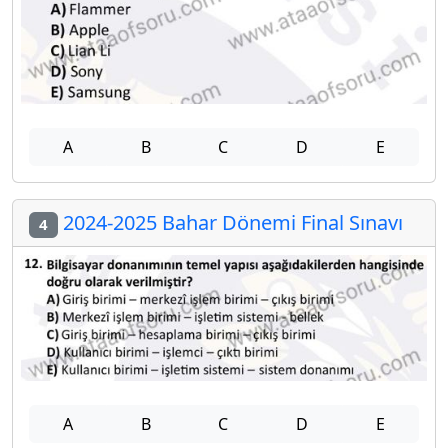
A
B
C
D
E
2024-2025 Bahar Dönemi Final Sınavı
4
A
B
C
D
E