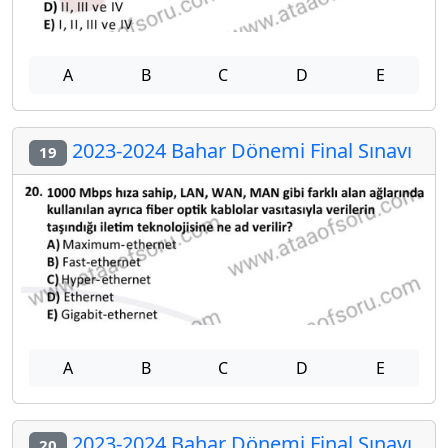
A
B
C
D
E
2023-2024 Bahar Dönemi Final Sınavı
19
A
B
C
D
E
2023-2024 Bahar Dönemi Final Sınavı
20