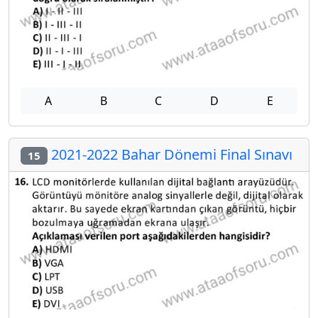
A
B
C
D
E
2021-2022 Bahar Dönemi Final Sınavı
15