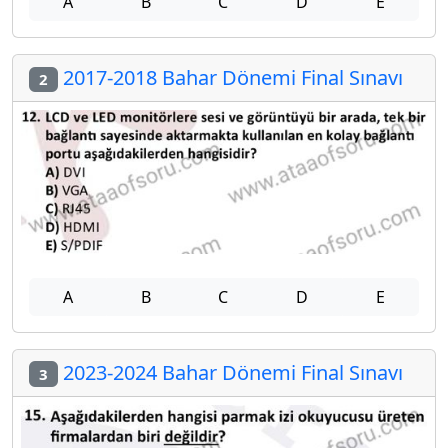
A
B
C
D
E
2017-2018 Bahar Dönemi Final Sınavı
2
A
B
C
D
E
2023-2024 Bahar Dönemi Final Sınavı
3