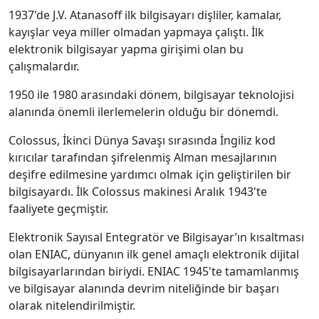
1937'de J.V. Atanasoff ilk bilgisayarı dişliler, kamalar,
kayışlar veya miller olmadan yapmaya çalıştı. İlk
elektronik bilgisayar yapma girişimi olan bu
çalışmalardır.
1950 ile 1980 arasındaki dönem, bilgisayar teknolojisi
alanında önemli ilerlemelerin olduğu bir dönemdi.
Colossus, İkinci Dünya Savaşı sırasında İngiliz kod
kırıcılar tarafından şifrelenmiş Alman mesajlarının
deşifre edilmesine yardımcı olmak için geliştirilen bir
bilgisayardı. İlk Colossus makinesi Aralık 1943'te
faaliyete geçmiştir.
Elektronik Sayısal Entegratör ve Bilgisayar’ın kısaltması
olan ENIAC, dünyanın ilk genel amaçlı elektronik dijital
bilgisayarlarından biriydi. ENIAC 1945'te tamamlanmış
ve bilgisayar alanında devrim niteliğinde bir başarı
olarak nitelendirilmiştir.