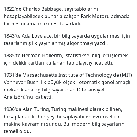
1822'de Charles Babbage, sayı tablolarını
hesaplayabilecek buharla çalışan Fark Motoru adınada
bir hesaplama makinesi tasarladı.
1843'te Ada Lovelace, bir bilgisayarda uygulanması için
tasarlanmış ilk yayınlanmış algoritmayı yazdı.
1885'te Herman Hollerith, istatistiksel bilgileri işlemek
için delikli kartları kullanan tablolayıcıyı icat etti.
1931’de Massachusetts Institute of Technology'de (MIT)
Vannevar Bush, ilk büyük ölçekli otomatik genel amaçlı
mekanik analog bilgisayar olan Diferansiyel
Analizörü'nü icat etti.
1936'da Alan Turing, Turing makinesi olarak bilinen,
hesaplanabilir her şeyi hesaplayabilen evrensel bir
makine kavramını sundu. Bu, modern bilgisayarların
temeli oldu.