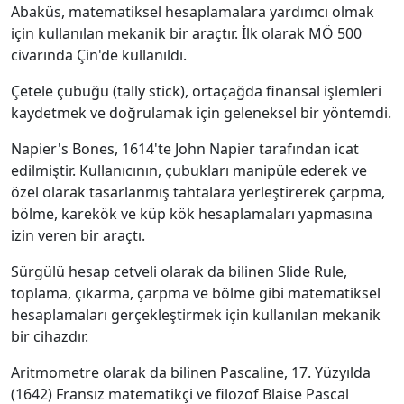
Abaküs, matematiksel hesaplamalara yardımcı olmak
için kullanılan mekanik bir araçtır. İlk olarak MÖ 500
civarında Çin'de kullanıldı.
Çetele çubuğu (tally stick), ortaçağda finansal işlemleri
kaydetmek ve doğrulamak için geleneksel bir yöntemdi.
Napier's Bones, 1614'te John Napier tarafından icat
edilmiştir. Kullanıcının, çubukları manipüle ederek ve
özel olarak tasarlanmış tahtalara yerleştirerek çarpma,
bölme, karekök ve küp kök hesaplamaları yapmasına
izin veren bir araçtı.
Sürgülü hesap cetveli olarak da bilinen Slide Rule,
toplama, çıkarma, çarpma ve bölme gibi matematiksel
hesaplamaları gerçekleştirmek için kullanılan mekanik
bir cihazdır.
Aritmometre olarak da bilinen Pascaline, 17. Yüzyılda
(1642) Fransız matematikçi ve filozof Blaise Pascal