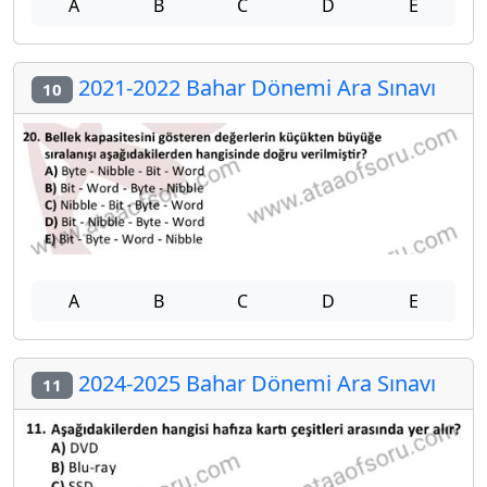
A
B
C
D
E
2021-2022 Bahar Dönemi Ara Sınavı
10
A
B
C
D
E
2024-2025 Bahar Dönemi Ara Sınavı
11