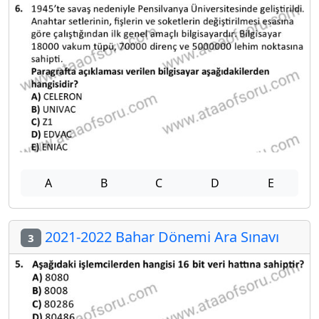
A
B
C
D
E
2021-2022 Bahar Dönemi Ara Sınavı
3