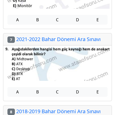
A
B
C
D
E
2021-2022 Bahar Dönemi Ara Sınavı
7
A
B
C
D
E
2018-2019 Bahar Dönemi Ara Sınavı
8