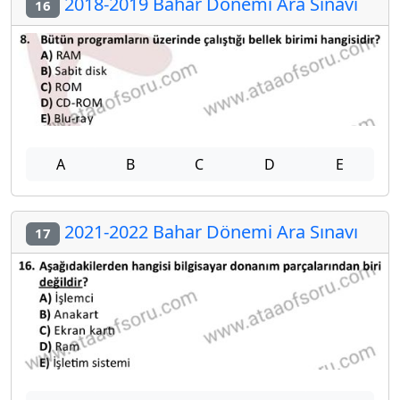
2018-2019 Bahar Dönemi Ara Sınavı
16
A
B
C
D
E
2021-2022 Bahar Dönemi Ara Sınavı
17