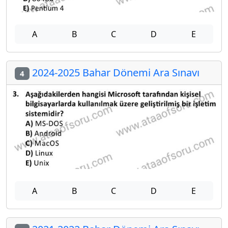
A
B
C
D
E
2024-2025 Bahar Dönemi Ara Sınavı
4
A
B
C
D
E