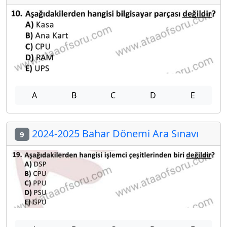
A
B
C
D
E
2024-2025 Bahar Dönemi Ara Sınavı
9