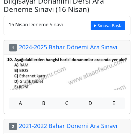
Bilgisayar Donanımı Dersi Ara
Deneme Sınavı (16 Nisan)
16 Nisan Deneme Sınavı
Sınava Başla
2024-2025 Bahar Dönemi Ara Sınavı
1
A
B
C
D
E
2021-2022 Bahar Dönemi Ara Sınavı
2