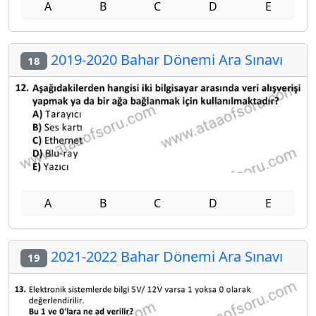
A
B
C
D
E
2019-2020 Bahar Dönemi Ara Sınavı
18
A
B
C
D
E
2021-2022 Bahar Dönemi Ara Sınavı
19