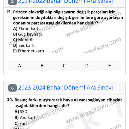
2021-2022 Bahar Dönemi Ara Sınavı
5
A
B
C
D
E
2023-2024 Bahar Dönemi Ara Sınavı
6