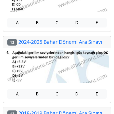
A
B
C
D
E
2024-2025 Bahar Dönemi Ara Sınavı
12
A
B
C
D
E
2018-2019 Bahar Dönemi Ara Sınavı
13