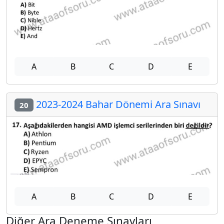
A
B
C
D
E
2023-2024 Bahar Dönemi Ara Sınavı
20
A
B
C
D
E
Diğer Ara Deneme Sınavları