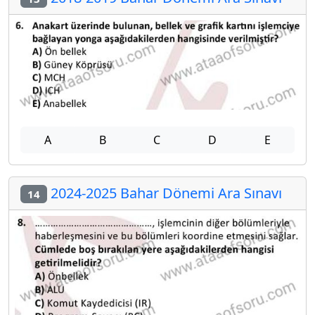
A
B
C
D
E
2024-2025 Bahar Dönemi Ara Sınavı
14