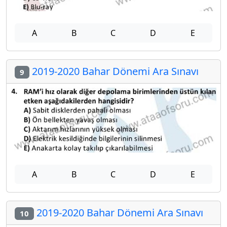
A
B
C
D
E
2019-2020 Bahar Dönemi Ara Sınavı
9
A
B
C
D
E
2019-2020 Bahar Dönemi Ara Sınavı
10