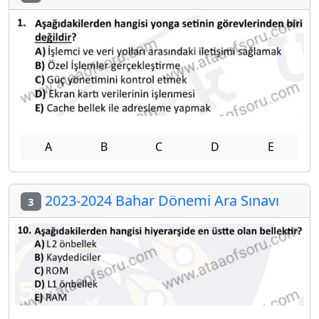
A
B
C
D
E
2023-2024 Bahar Dönemi Ara Sınavı
3