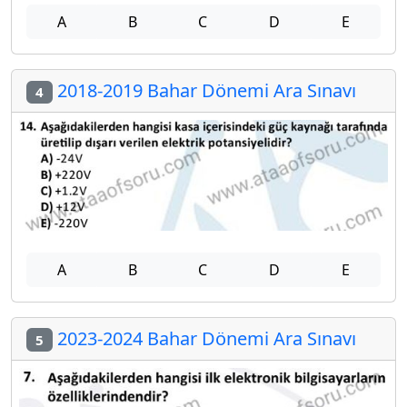
A
B
C
D
E
2018-2019 Bahar Dönemi Ara Sınavı
4
A
B
C
D
E
2023-2024 Bahar Dönemi Ara Sınavı
5