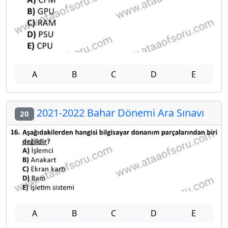
A
B
C
D
E
2021-2022 Bahar Dönemi Ara Sınavı
20
A
B
C
D
E