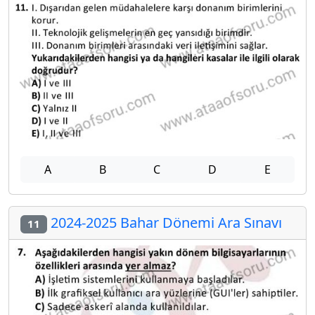
A
B
C
D
E
2024-2025 Bahar Dönemi Ara Sınavı
11