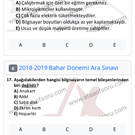
A
B
C
D
E
2018-2019 Bahar Dönemi Ara Sınavı
6
A
B
C
D
E