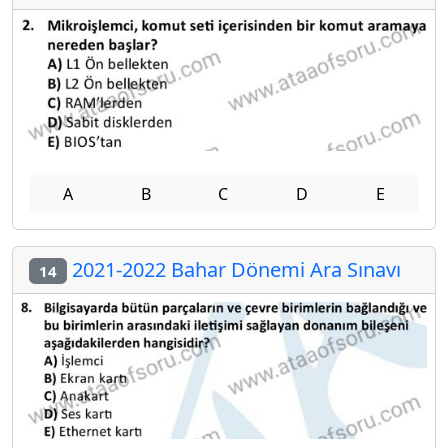
A
B
C
D
E
2021-2022 Bahar Dönemi Ara Sınavı
14