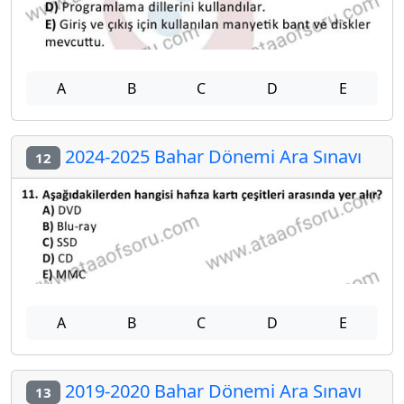
A
B
C
D
E
2024-2025 Bahar Dönemi Ara Sınavı
12
A
B
C
D
E
2019-2020 Bahar Dönemi Ara Sınavı
13