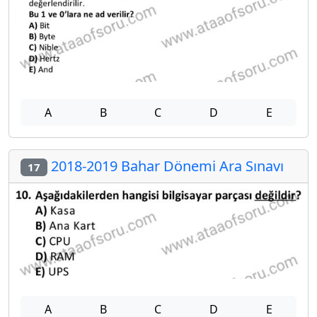
A
B
C
D
E
2018-2019 Bahar Dönemi Ara Sınavı
17
A
B
C
D
E