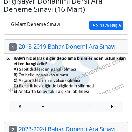
Bilgisayar Donanımı Dersi Ara
Deneme Sınavı (16 Mart)
16 Mart Deneme Sınavı
Sınava Başla
2018-2019 Bahar Dönemi Ara Sınavı
1
A
B
C
D
E
2023-2024 Bahar Dönemi Ara Sınavı
2