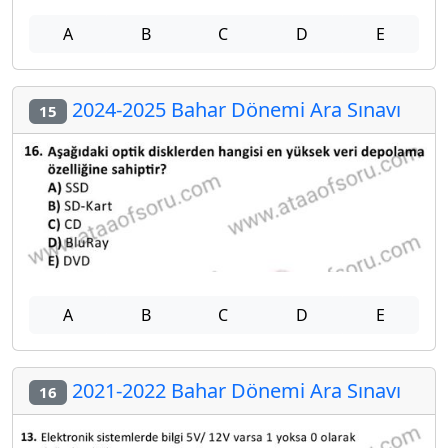
A
B
C
D
E
2024-2025 Bahar Dönemi Ara Sınavı
15
A
B
C
D
E
2021-2022 Bahar Dönemi Ara Sınavı
16