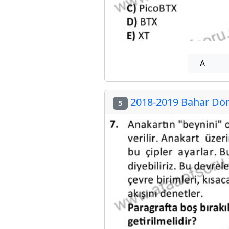
A
2018-2019 Bahar Döne
5