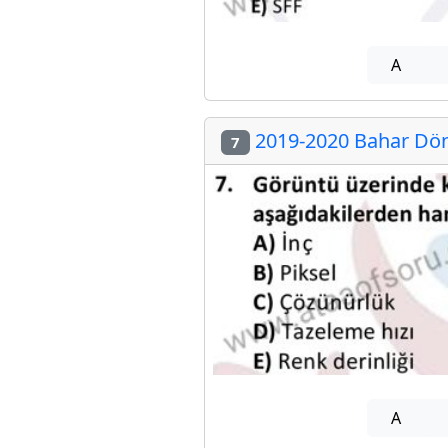
A
2019-2020 Bahar Döne
7
A