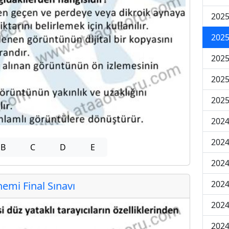
2025
2025
2025
2025
2025
2024
2024
B
C
D
E
2024
2024
mi Final Sınavı
2024
2024