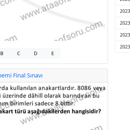
2023
2023
2023
2023
B
C
D
E
mi Final Sınavı