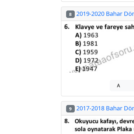
2019-2020 Bahar Döne
8
A
2017-2018 Bahar Döne
9