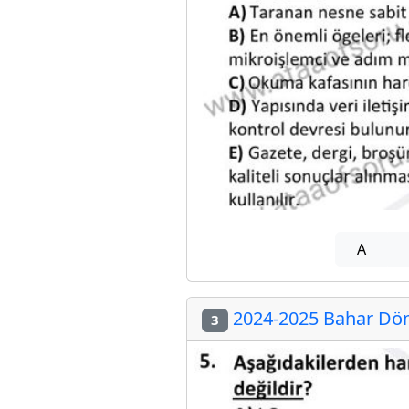
A
2024-2025 Bahar Döne
3