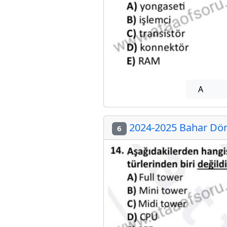
A
2024-2025 Bahar Döne
6