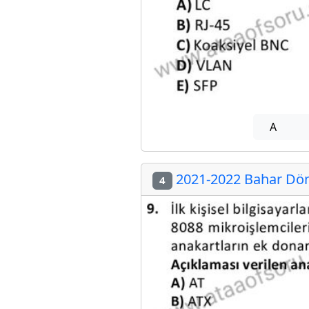
A
2021-2022 Bahar Döne
4