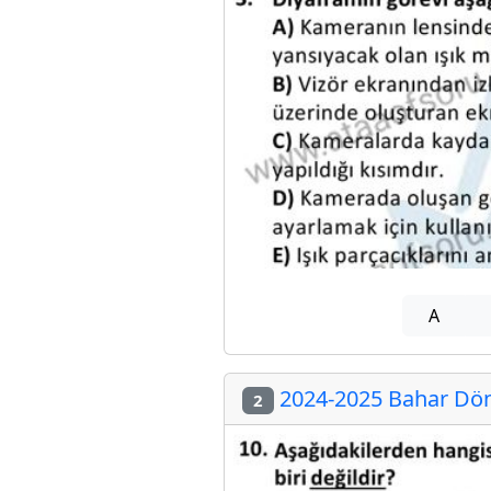
A
2024-2025 Bahar Döne
2