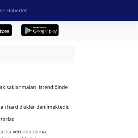
ve Haberler
arak saklanmaları, istendiğinde
alı hard diskler denilmektedir.
zarlar.
iktarda veri depolama