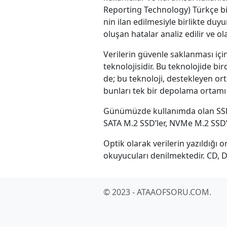
Reporting Technology) Türkçe bire
nin ilan edilmesiyle birlikte duy
oluşan hatalar analiz edilir ve ol
Verilerin güvenle saklanması için
teknolojisidir. Bu teknolojide bi
de; bu teknoloji, destekleyen or
bunları tek bir depolama ortamı o
Günümüzde kullanımda olan SSD f
SATA M.2 SSD’ler, NVMe M.2 SSD’
Optik olarak verilerin yazıldığı 
okuyucuları denilmektedir. CD, 
© 2023 - ATAAOFSORU.COM.