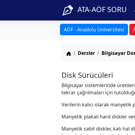
ATA-AÖF SORU
AÖF - Anadolu Üniversitesi
Anasayfa
Dersler
Bilgisayar D
Disk Sürücüleri
Bilgisayar sistemlerinde üretilen 
tekrar çağrılmaları için tutuldu
Verilerin kalıcı olarak manyetik
Manyetik plakalı hard diskler ve
Manyetik sabit diskler, katı hal 