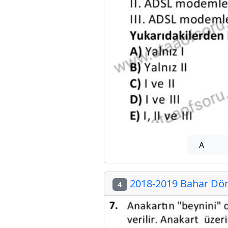
A
2018-2019 Bahar Döne
4