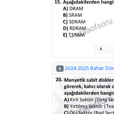
A
2024-2025 Bahar Döne
6