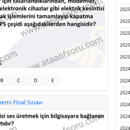
2025
2025
2025
2025
2025
2024
B
C
D
E
2024
2024
mi Final Sınavı
2024
2024
2024