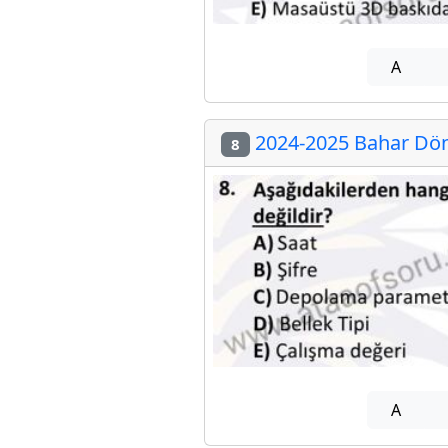
A
2024-2025 Bahar Döne
8
A