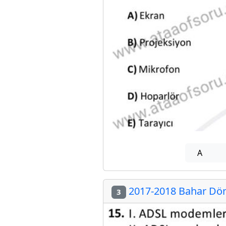
A
2017-2018 Bahar Döne
3