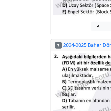
A
2024-2025 Bahar Döne
7