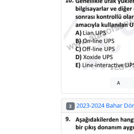
A
2023-2024 Bahar Döne
2