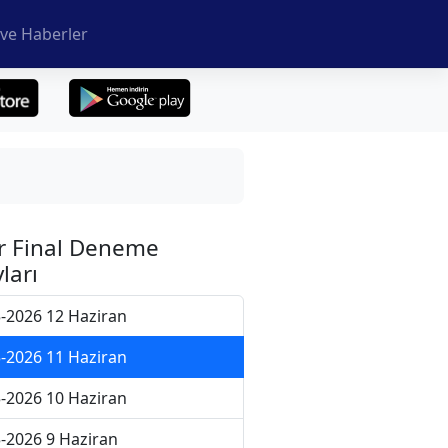
ve Haberler
r Final Deneme
ları
-2026 12 Haziran
-2026 11 Haziran
-2026 10 Haziran
-2026 9 Haziran