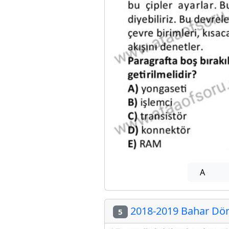
A
2018-2019 Bahar Döne
5