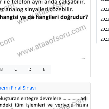
2023
2023
2023
2023
B
C
D
E
mi Final Sınavı