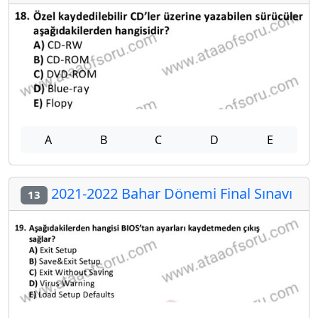
A
B
C
D
E
2021-2022 Bahar Dönemi Final Sınavı
13