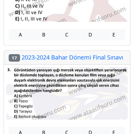
A
B
C
D
E
2023-2024 Bahar Dönemi Final Sınavı
17
A
B
C
D
E