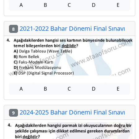
A
B
C
D
E
2021-2022 Bahar Dönemi Final Sınavı
8
A
B
C
D
E
2024-2025 Bahar Dönemi Final Sınavı
9