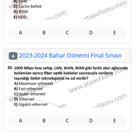
A
B
C
D
E
2023-2024 Bahar Dönemi Final Sınavı
4
A
B
C
D
E