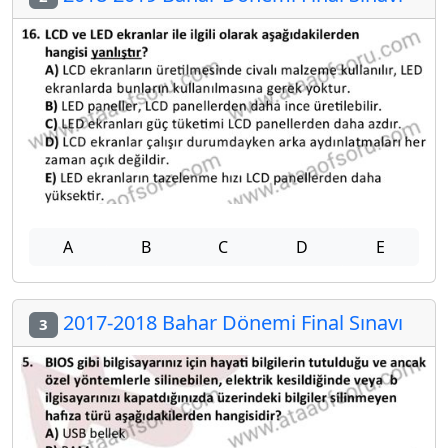
A
B
C
D
E
2017-2018 Bahar Dönemi Final Sınavı
3