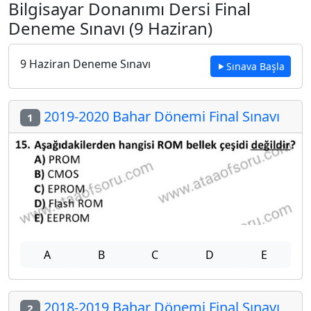
Bilgisayar Donanımı Dersi Final
Deneme Sınavı (9 Haziran)
9 Haziran Deneme Sınavı
Sınava Başla
2019-2020 Bahar Dönemi Final Sınavı
1
A
B
C
D
E
2018-2019 Bahar Dönemi Final Sınavı
2