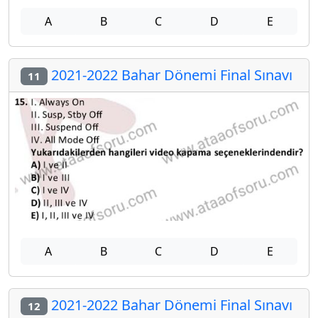
A
B
C
D
E
2021-2022 Bahar Dönemi Final Sınavı
11
A
B
C
D
E
2021-2022 Bahar Dönemi Final Sınavı
12