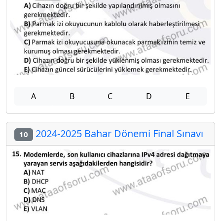
A
B
C
D
E
2024-2025 Bahar Dönemi Final Sınavı
10