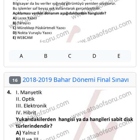
A
B
C
D
E
2018-2019 Bahar Dönemi Final Sınavı
16