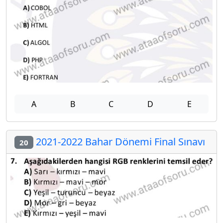
A
B
C
D
E
2021-2022 Bahar Dönemi Final Sınavı
20