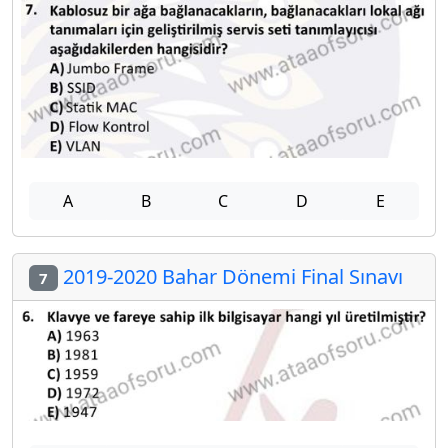
A
B
C
D
E
2019-2020 Bahar Dönemi Final Sınavı
7