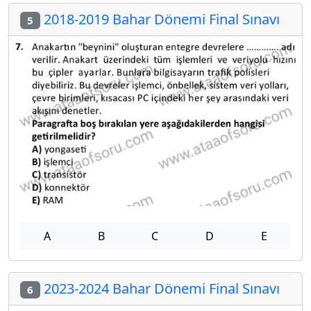
2018-2019 Bahar Dönemi Final Sınavı
5
A
B
C
D
E
2023-2024 Bahar Dönemi Final Sınavı
6