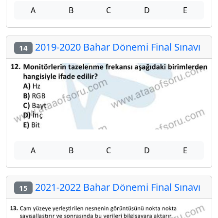
A
B
C
D
E
2019-2020 Bahar Dönemi Final Sınavı
14
A
B
C
D
E
2021-2022 Bahar Dönemi Final Sınavı
15