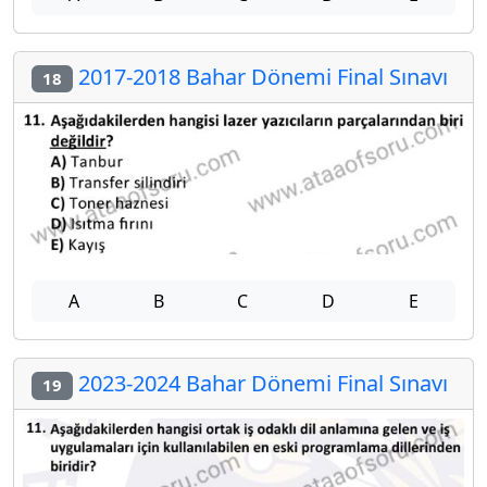
2017-2018 Bahar Dönemi Final Sınavı
18
A
B
C
D
E
2023-2024 Bahar Dönemi Final Sınavı
19