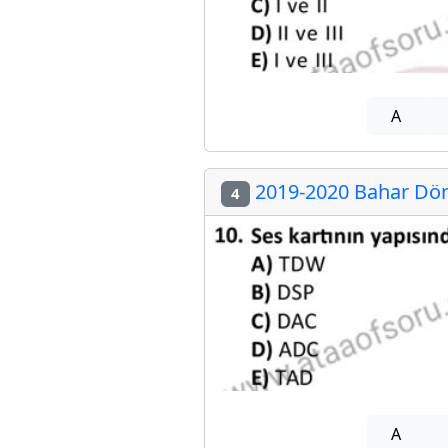
A
2019-2020 Bahar Döne
4
A