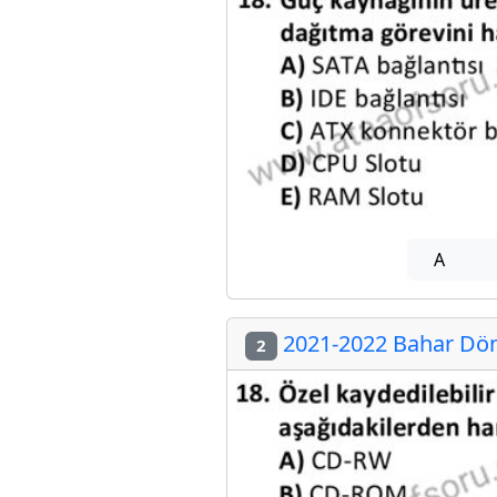
A
2021-2022 Bahar Döne
2