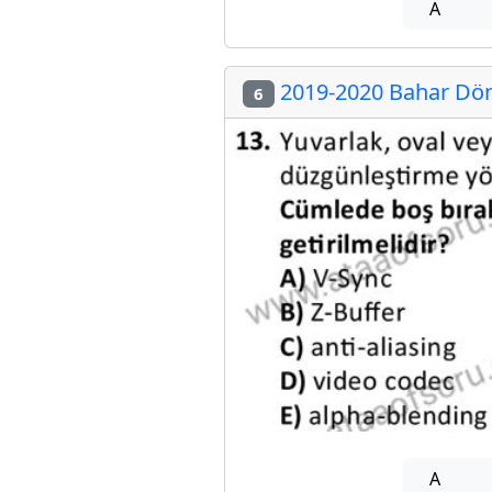
A
2019-2020 Bahar Döne
6
A