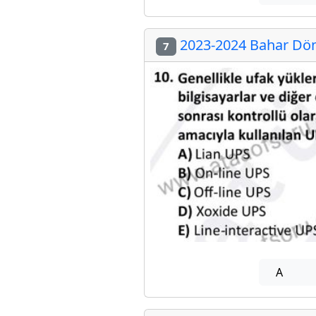
2023-2024 Bahar Döne
7
A