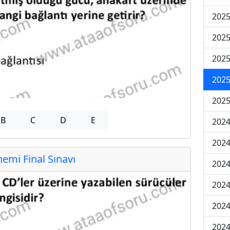
2025
2025
2025
2025
2025
B
C
D
E
2024
2024
mi Final Sınavı
2024
2024
2024
2024