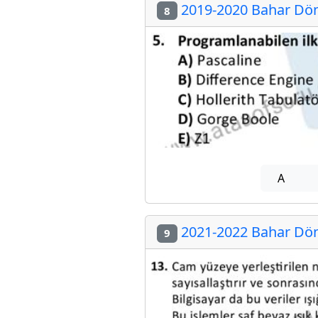
2019-2020 Bahar Döne
8
A
2021-2022 Bahar Döne
9