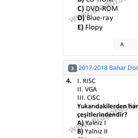
A
2017-2018 Bahar Döne
3