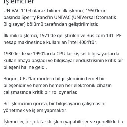
İşlemciler
UNIVAC 1103 olarak bilinen ilk işlemci, 1950'lerin
başında Sperry Rand'ın UNIVAC (UNIVersal Otomatik
Bilgisayar) bölümü tarafından geliştirilmiştir.
İlk mikroişlemci, 1971'de geliştirilen ve Busicom 141 -PF
hesap makinesinde kullanılan Intel 4004’tür.
1980'lerde ve 1990'larda CPU'lar kişisel bilgisayarlarda
kullanılmaya başladı ve bilgisayar endüstrisinin kritik bir
bileşeni haline geldi.
Bugün, CPU'lar modern bilgi işleminin temel bir
bileşenidir ve hemen hemen her elektronik cihazın
çalışmasında kritik bir rol oynarlar.
Bir işlemcinin görevi, bir bilgisayarın çalışmasını
yönetmek ve işlem yapmaktır.
İşlemciler, birçok farklı işlem yapabilirler ve genellikle bu