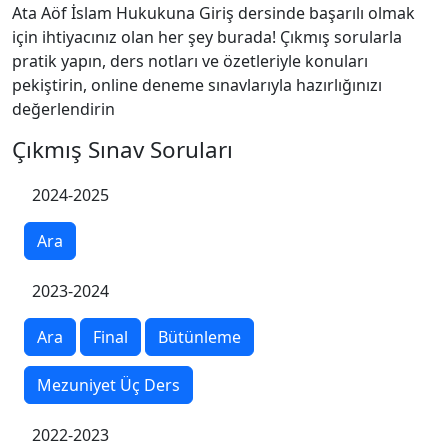
Ata Aöf İslam Hukukuna Giriş dersinde başarılı olmak
için ihtiyacınız olan her şey burada! Çıkmış sorularla
pratik yapın, ders notları ve özetleriyle konuları
pekiştirin, online deneme sınavlarıyla hazırlığınızı
değerlendirin
Çıkmış Sınav Soruları
2024-2025
Ara
2023-2024
Ara
Final
Bütünleme
Mezuniyet Üç Ders
2022-2023