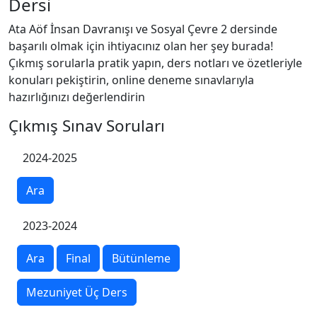
Dersi
Ata Aöf İnsan Davranışı ve Sosyal Çevre 2 dersinde
başarılı olmak için ihtiyacınız olan her şey burada!
Çıkmış sorularla pratik yapın, ders notları ve özetleriyle
konuları pekiştirin, online deneme sınavlarıyla
hazırlığınızı değerlendirin
Çıkmış Sınav Soruları
2024-2025
Ara
2023-2024
Ara
Final
Bütünleme
Mezuniyet Üç Ders