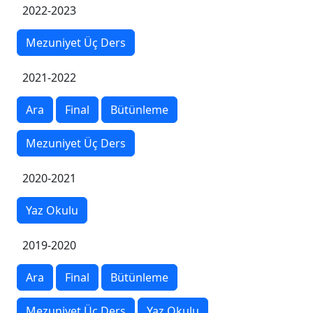
2022-2023
Mezuniyet Üç Ders
2021-2022
Ara
Final
Bütünleme
Mezuniyet Üç Ders
2020-2021
Yaz Okulu
2019-2020
Ara
Final
Bütünleme
Mezuniyet Üç Ders
Yaz Okulu