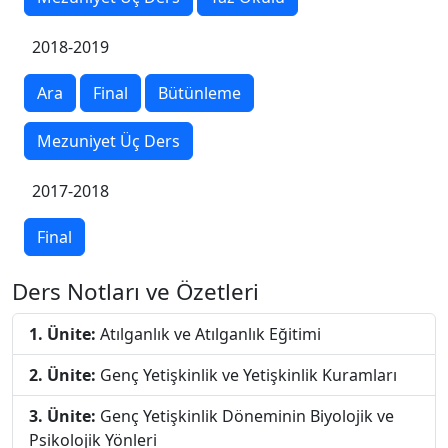
2018-2019
Ara
Final
Bütünleme
Mezuniyet Üç Ders
2017-2018
Final
Ders Notları ve Özetleri
1. Ünite:
Atılganlık ve Atılganlık Eğitimi
2. Ünite:
Genç Yetişkinlik ve Yetişkinlik Kuramları
3. Ünite:
Genç Yetişkinlik Döneminin Biyolojik ve
Psikolojik Yönleri