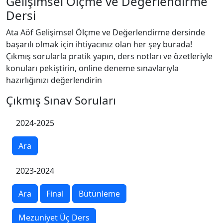
Gelişimsel Ölçme ve Değerlendirme
Dersi
Ata Aöf Gelişimsel Ölçme ve Değerlendirme dersinde
başarılı olmak için ihtiyacınız olan her şey burada!
Çıkmış sorularla pratik yapın, ders notları ve özetleriyle
konuları pekiştirin, online deneme sınavlarıyla
hazırlığınızı değerlendirin
Çıkmış Sınav Soruları
2024-2025
Ara
2023-2024
Ara
Final
Bütünleme
Mezuniyet Üç Ders