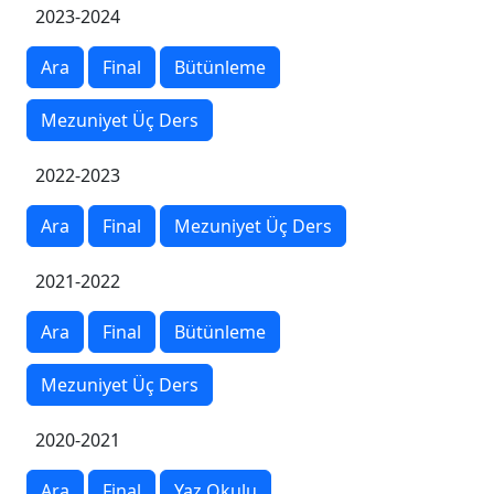
2023-2024
Ara
Final
Bütünleme
Mezuniyet Üç Ders
2022-2023
Ara
Final
Mezuniyet Üç Ders
2021-2022
Ara
Final
Bütünleme
Mezuniyet Üç Ders
2020-2021
Ara
Final
Yaz Okulu