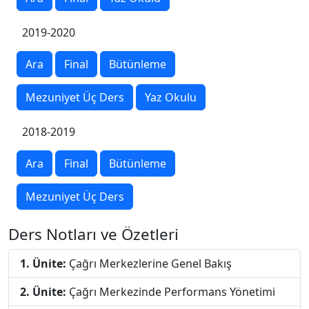
2019-2020
Ara
Final
Bütünleme
Mezuniyet Üç Ders
Yaz Okulu
2018-2019
Ara
Final
Bütünleme
Mezuniyet Üç Ders
Ders Notları ve Özetleri
1. Ünite:
Çağrı Merkezlerine Genel Bakış
2. Ünite:
Çağrı Merkezinde Performans Yönetimi