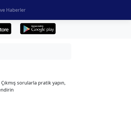
ve Haberler
! Çıkmış sorularla pratik yapın,
endirin