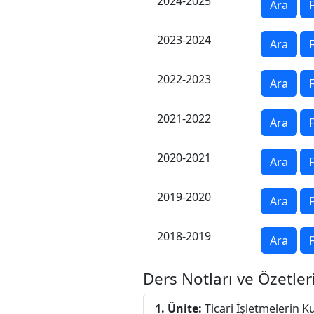
2024-2025
Ara
F
2023-2024
Ara
F
2022-2023
Ara
F
2021-2022
Ara
F
2020-2021
Ara
F
2019-2020
Ara
F
2018-2019
Ara
F
Ders Notları ve Özetler
1. Ünite:
Ticari İşletmelerin Ku