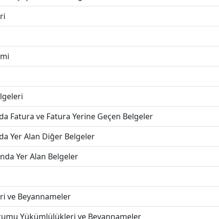
ri
emi
lgeleri
a Fatura ve Fatura Yerine Geçen Belgeler
a Yer Alan Diğer Belgeler
nda Yer Alan Belgeler
ri ve Beyannameler
rumu Yükümlülükleri ve Beyannameler