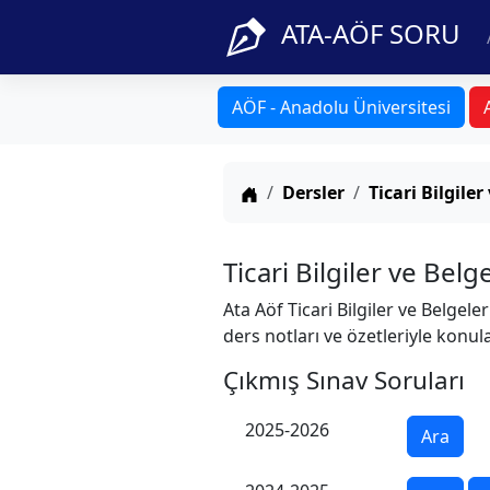
ATA-AÖF SORU
AÖF - Anadolu Üniversitesi
Anasayfa
Dersler
Ticari Bilgiler
Ticari Bilgiler ve Belg
Ata Aöf Ticari Bilgiler ve Belgele
ders notları ve özetleriyle konula
Çıkmış Sınav Soruları
2025-2026
Ara