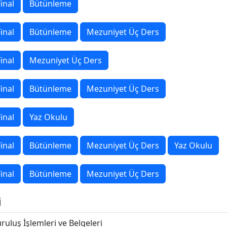
inal
Bütünleme
inal
Bütünleme
Mezuniyet Üç Ders
inal
Mezuniyet Üç Ders
inal
Bütünleme
Mezuniyet Üç Ders
inal
Yaz Okulu
inal
Bütünleme
Mezuniyet Üç Ders
Yaz Okulu
inal
Bütünleme
Mezuniyet Üç Ders
i
ruluş İşlemleri ve Belgeleri