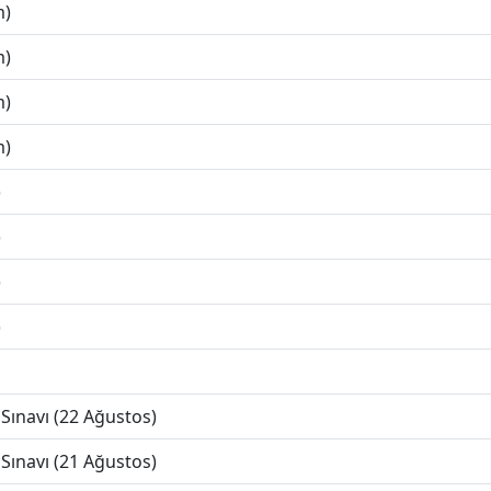
m)
m)
m)
m)
)
)
)
)
Sınavı (22 Ağustos)
Sınavı (21 Ağustos)