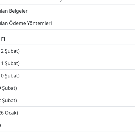
ılan Belgeler
nılan Ödeme Yöntemleri
rı
12 Şubat)
11 Şubat)
10 Şubat)
9 Şubat)
2 Şubat)
26 Ocak)
)