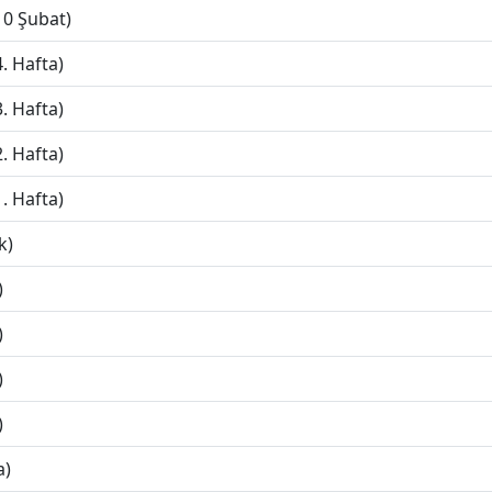
10 Şubat)
. Hafta)
. Hafta)
. Hafta)
. Hafta)
k)
)
)
)
)
a)