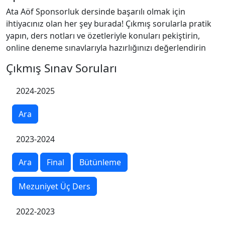
Ata Aöf Sponsorluk dersinde başarılı olmak için
ihtiyacınız olan her şey burada! Çıkmış sorularla pratik
yapın, ders notları ve özetleriyle konuları pekiştirin,
online deneme sınavlarıyla hazırlığınızı değerlendirin
Çıkmış Sınav Soruları
2024-2025
Ara
2023-2024
Ara
Final
Bütünleme
Mezuniyet Üç Ders
2022-2023