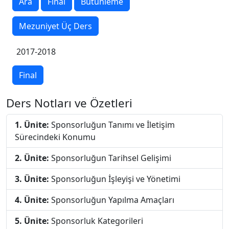
Ara
Final
Bütünleme
Mezuniyet Üç Ders
2017-2018
Final
Ders Notları ve Özetleri
1. Ünite:
Sponsorluğun Tanımı ve İletişim
Sürecindeki Konumu
2. Ünite:
Sponsorluğun Tarihsel Gelişimi
3. Ünite:
Sponsorluğun İşleyişi ve Yönetimi
4. Ünite:
Sponsorluğun Yapılma Amaçları
5. Ünite:
Sponsorluk Kategorileri