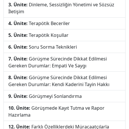
3. Ünite:
Dinleme, Sessizliğin Yönetimi ve Sözsüz
İletişim
4. Ünite:
Terapötik Beceriler
5. Ünite:
Terapötik Koşullar
6. Ünite:
Soru Sorma Teknikleri
7. Ünite:
Görüşme Sürecinde Dikkat Edilmesi
Gereken Durumlar: Empati Ve Saygı
8. Ünite:
Görüşme Sürecinde Dikkat Edilmesi
Gereken Durumlar: Kendi Kaderini Tayin Hakkı
9. Ünite:
Görüşmeyi Sonlandırma
10. Ünite:
Görüşmede Kayıt Tutma ve Rapor
Hazırlama
12. Ünite:
Farklı Özelliklerdeki Müracaatçılarla