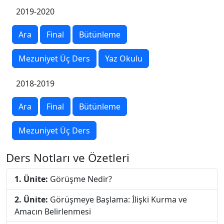
2019-2020
Ara
Final
Bütünleme
Mezuniyet Üç Ders
Yaz Okulu
2018-2019
Ara
Final
Bütünleme
Mezuniyet Üç Ders
Ders Notları ve Özetleri
1. Ünite:
Görüşme Nedir?
2. Ünite:
Görüşmeye Başlama: İlişki Kurma ve
Amacın Belirlenmesi