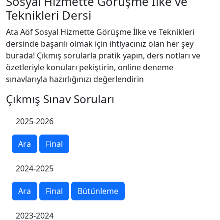
Sosyal Hizmette Görüşme İlke ve
Teknikleri Dersi
Ata Aöf Sosyal Hizmette Görüşme İlke ve Teknikleri
dersinde başarılı olmak için ihtiyacınız olan her şey
burada! Çıkmış sorularla pratik yapın, ders notları ve
özetleriyle konuları pekiştirin, online deneme
sınavlarıyla hazırlığınızı değerlendirin
Çıkmış Sınav Soruları
2025-2026
Ara
Final
2024-2025
Ara
Final
Bütünleme
2023-2024