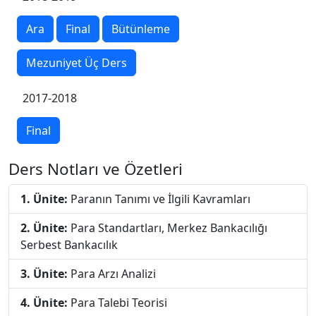
Ara
Final
Bütünleme
Mezuniyet Üç Ders
2017-2018
Final
Ders Notları ve Özetleri
1. Ünite:
Paranın Tanımı ve İlgili Kavramları
2. Ünite:
Para Standartları, Merkez Bankacılığı
Serbest Bankacılık
3. Ünite:
Para Arzı Analizi
4. Ünite:
Para Talebi Teorisi