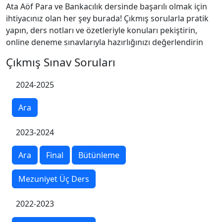
Ata Aöf Para ve Bankacılık dersinde başarılı olmak için
ihtiyacınız olan her şey burada! Çıkmış sorularla pratik
yapın, ders notları ve özetleriyle konuları pekiştirin,
online deneme sınavlarıyla hazırlığınızı değerlendirin
Çıkmış Sınav Soruları
2024-2025
Ara
2023-2024
Ara
Final
Bütünleme
Mezuniyet Üç Ders
2022-2023