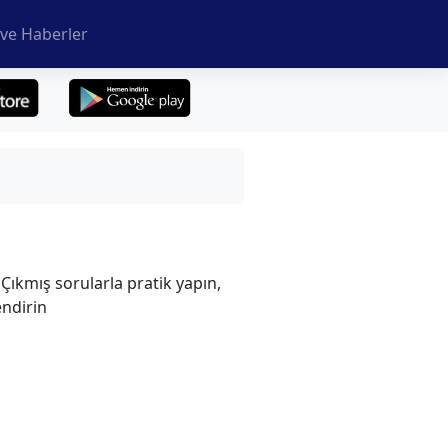
ve Haberler
Çıkmış sorularla pratik yapın,
endirin