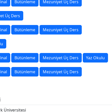
inal
Bütünleme
Mezuniyet Üç Ders
et Üç Ders
inal
Bütünleme
Mezuniyet Üç Ders
lu
inal
Bütünleme
Mezuniyet Üç Ders
Yaz Okulu
inal
Bütünleme
Mezuniyet Üç Ders
i
 Üniversitesi