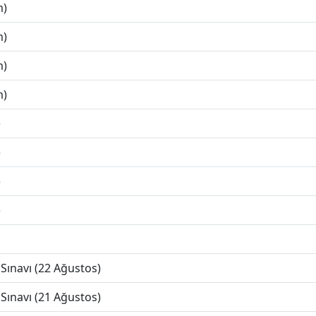
m)
m)
m)
m)
)
)
)
)
Sınavı (22 Ağustos)
Sınavı (21 Ağustos)