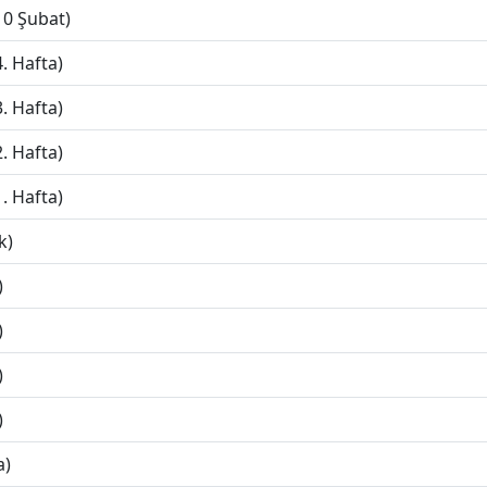
10 Şubat)
. Hafta)
. Hafta)
. Hafta)
. Hafta)
k)
)
)
)
)
a)