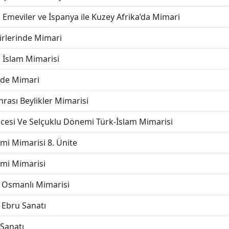
Emeviler ve İspanya ile Kuzey Afrika’da Mimari
irlerinde Mimari
 İslam Mimarisi
rde Mimari
rası Beylikler Mimarisi
cesi Ve Selçuklu Dönemi Türk-İslam Mimarisi
i Mimarisi 8. Ünite
mi Mimarisi
 Osmanlı Mimarisi
e Ebru Sanatı
Sanatı