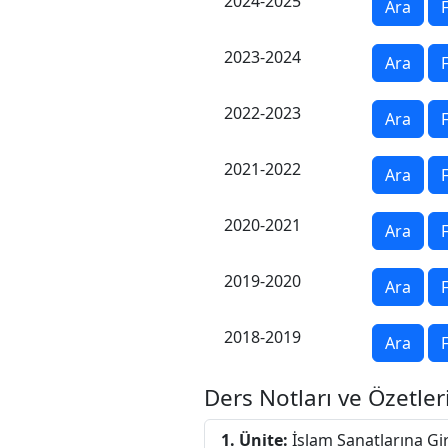
2024-2025
Ara
F
2023-2024
Ara
F
2022-2023
Ara
F
2021-2022
Ara
F
2020-2021
Ara
F
2019-2020
Ara
F
2018-2019
Ara
F
Ders Notları ve Özetler
1. Ünite:
İslam Sanatlarına Gir