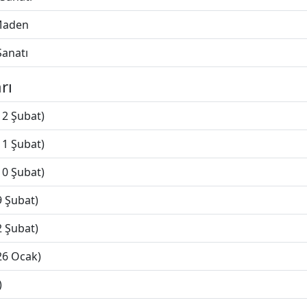
Maden
anatı
rı
12 Şubat)
11 Şubat)
10 Şubat)
9 Şubat)
2 Şubat)
26 Ocak)
)