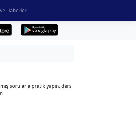
ve Haberler
kmış sorularla pratik yapın, ders
in