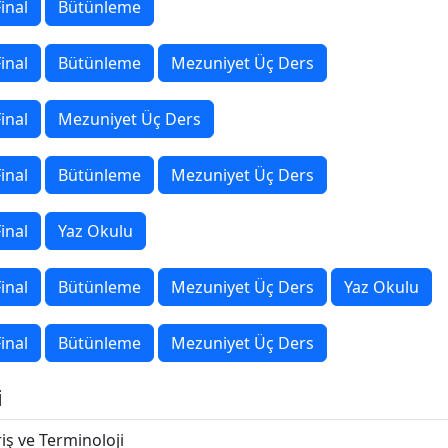
inal
Bütünleme
inal
Bütünleme
Mezuniyet Üç Ders
inal
Mezuniyet Üç Ders
inal
Bütünleme
Mezuniyet Üç Ders
inal
Yaz Okulu
inal
Bütünleme
Mezuniyet Üç Ders
Yaz Okulu
inal
Bütünleme
Mezuniyet Üç Ders
i
iş ve Terminoloji