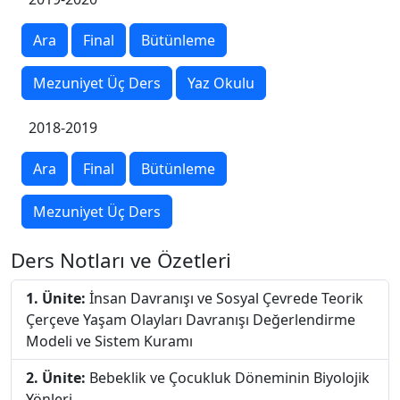
Ara
Final
Bütünleme
Mezuniyet Üç Ders
Yaz Okulu
2018-2019
Ara
Final
Bütünleme
Mezuniyet Üç Ders
Ders Notları ve Özetleri
1. Ünite:
İnsan Davranışı ve Sosyal Çevrede Teorik
Çerçeve Yaşam Olayları Davranışı Değerlendirme
Modeli ve Sistem Kuramı
2. Ünite:
Bebeklik ve Çocukluk Döneminin Biyolojik
Yönleri