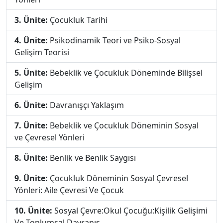
3. Ünite:
Çocukluk Tarihi
4. Ünite:
Psikodinamik Teori ve Psiko-Sosyal
Gelişim Teorisi
5. Ünite:
Bebeklik ve Çocukluk Döneminde Bilişsel
Gelişim
6. Ünite:
Davranışçı Yaklaşım
7. Ünite:
Bebeklik ve Çocukluk Döneminin Sosyal
ve Çevresel Yönleri
8. Ünite:
Benlik ve Benlik Saygısı
9. Ünite:
Çocukluk Döneminin Sosyal Çevresel
Yönleri: Aile Çevresi Ve Çocuk
10. Ünite:
Sosyal Çevre:Okul Çocuğu:Kişilik Gelişimi
Ve Toplumsal Davranış