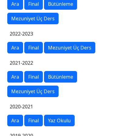
Ara
Final
Bütünleme
Mezuniyet Üç Ders
2022-2023
Ara
Final
Mezuniyet Üç Ders
2021-2022
Ara
Final
Bütünleme
Mezuniyet Üç Ders
2020-2021
Ara
Final
Yaz Okulu
2019-2020