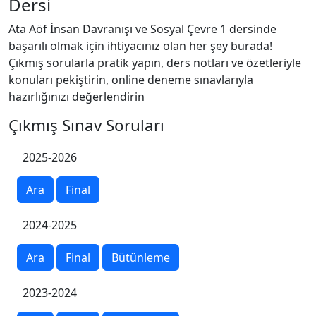
Dersi
Ata Aöf İnsan Davranışı ve Sosyal Çevre 1 dersinde
başarılı olmak için ihtiyacınız olan her şey burada!
Çıkmış sorularla pratik yapın, ders notları ve özetleriyle
konuları pekiştirin, online deneme sınavlarıyla
hazırlığınızı değerlendirin
Çıkmış Sınav Soruları
2025-2026
Ara
Final
2024-2025
Ara
Final
Bütünleme
2023-2024