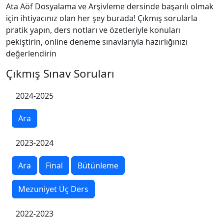
Ata Aöf Dosyalama ve Arşivleme dersinde başarılı olmak
için ihtiyacınız olan her şey burada! Çıkmış sorularla
pratik yapın, ders notları ve özetleriyle konuları
pekiştirin, online deneme sınavlarıyla hazırlığınızı
değerlendirin
Çıkmış Sınav Soruları
2024-2025
Ara
2023-2024
Ara
Final
Bütünleme
Mezuniyet Üç Ders
2022-2023