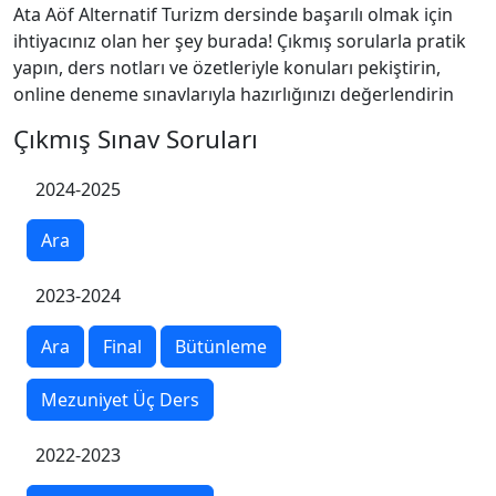
Ata Aöf Alternatif Turizm dersinde başarılı olmak için
ihtiyacınız olan her şey burada! Çıkmış sorularla pratik
yapın, ders notları ve özetleriyle konuları pekiştirin,
online deneme sınavlarıyla hazırlığınızı değerlendirin
Çıkmış Sınav Soruları
2024-2025
Ara
2023-2024
Ara
Final
Bütünleme
Mezuniyet Üç Ders
2022-2023