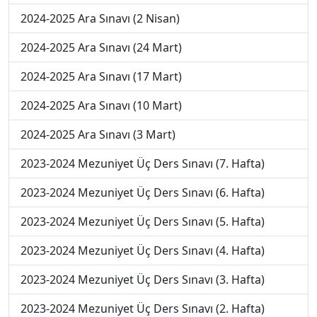
2024-2025 Ara Sınavı (2 Nisan)
2024-2025 Ara Sınavı (24 Mart)
2024-2025 Ara Sınavı (17 Mart)
2024-2025 Ara Sınavı (10 Mart)
2024-2025 Ara Sınavı (3 Mart)
2023-2024 Mezuniyet Üç Ders Sınavı (7. Hafta)
2023-2024 Mezuniyet Üç Ders Sınavı (6. Hafta)
2023-2024 Mezuniyet Üç Ders Sınavı (5. Hafta)
2023-2024 Mezuniyet Üç Ders Sınavı (4. Hafta)
2023-2024 Mezuniyet Üç Ders Sınavı (3. Hafta)
2023-2024 Mezuniyet Üç Ders Sınavı (2. Hafta)