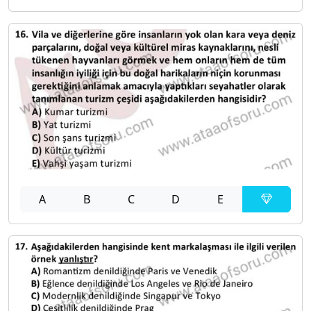
A
B
C
D
E