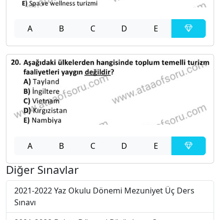
A
B
C
D
E
A
B
C
D
E
Diğer Sınavlar
2021-2022 Yaz Okulu Dönemi Mezuniyet Üç Ders
Sınavı