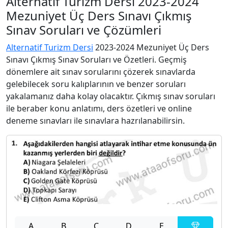
Alternatif Turizm Dersi 2023-2024
Mezuniyet Üç Ders Sınavı Çıkmış
Sınav Soruları ve Çözümleri
Alternatif Turizm Dersi
2023-2024 Mezuniyet Üç Ders
Sınavı Çıkmış Sınav Soruları ve Özetleri. Geçmiş
dönemlere ait sınav sorularını çözerek sınavlarda
gelebilecek soru kalıplarının ve benzer soruları
yakalamanız daha kolay olacaktır. Çıkmış sınav soruları
ile beraber konu anlatımı, ders özetleri ve online
deneme sınavları ile sınavlara hazrılanabilirsin.
A
B
C
D
E