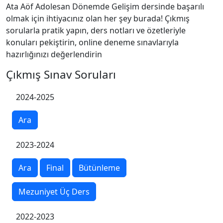
Ata Aöf Adolesan Dönemde Gelişim dersinde başarılı
olmak için ihtiyacınız olan her şey burada! Çıkmış
sorularla pratik yapın, ders notları ve özetleriyle
konuları pekiştirin, online deneme sınavlarıyla
hazırlığınızı değerlendirin
Çıkmış Sınav Soruları
2024-2025
Ara
2023-2024
Ara
Final
Bütünleme
Mezuniyet Üç Ders
2022-2023