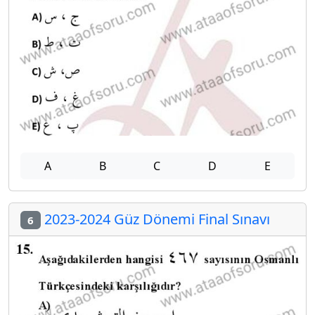
A
B
C
D
E
2023-2024 Güz Dönemi Final Sınavı
6