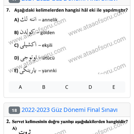
A
B
C
D
E
2022-2023 Güz Dönemi Final Sınavı
18