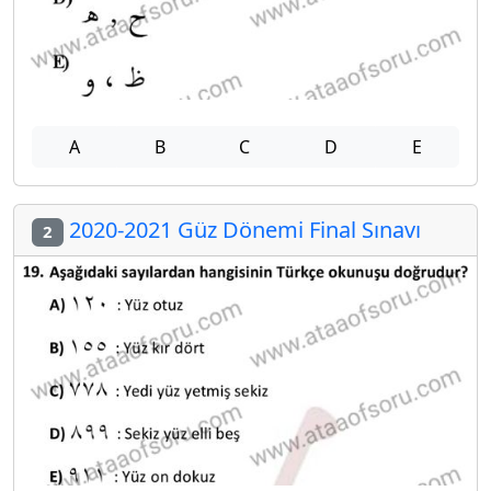
A
B
C
D
E
2020-2021 Güz Dönemi Final Sınavı
2