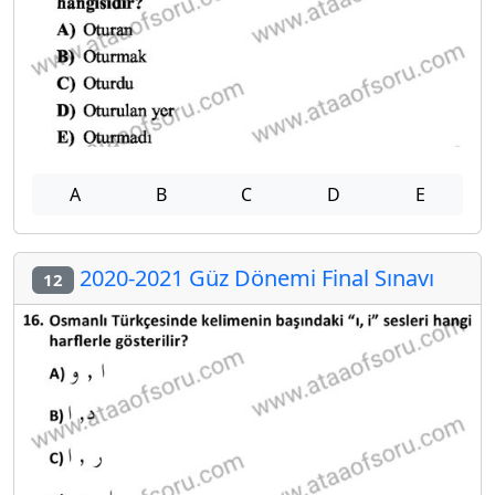
A
B
C
D
E
2020-2021 Güz Dönemi Final Sınavı
12