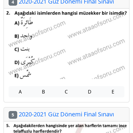
2020-2021 Güz Dönemi Final Sınavı
4
A
B
C
D
E
2020-2021 Güz Dönemi Final Sınavı
5