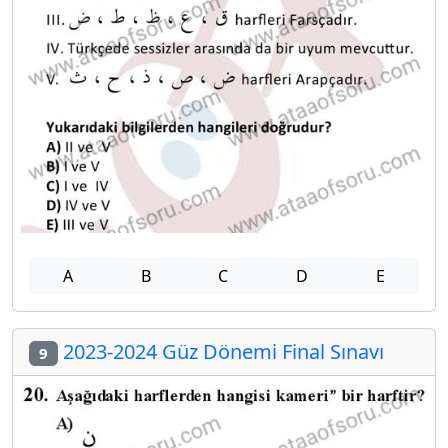
A
B
C
D
E
2023-2024 Güz Dönemi Final Sınavı
9