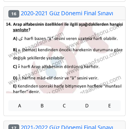
2020-2021 Güz Dönemi Final Sınavı
16
A
B
C
D
E
2021-2022 Güz Dönemi Final Sınavı
17