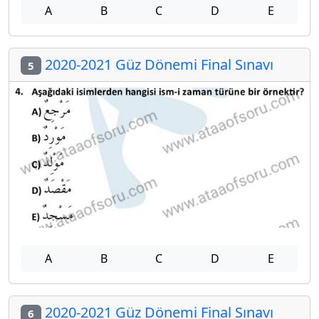
A
B
C
D
E
2020-2021 Güz Dönemi Final Sınavı
5
A
B
C
D
E
2020-2021 Güz Dönemi Final Sınavı
6