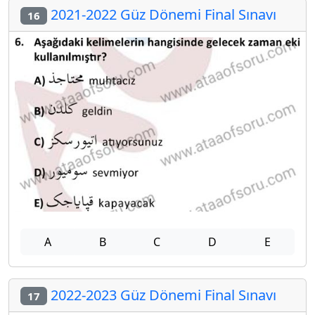
2021-2022 Güz Dönemi Final Sınavı
16
A
B
C
D
E
2022-2023 Güz Dönemi Final Sınavı
17