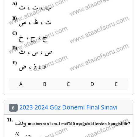
A
B
C
D
E
2023-2024 Güz Dönemi Final Sınavı
8