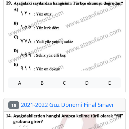
A
B
C
D
E
2021-2022 Güz Dönemi Final Sınavı
18