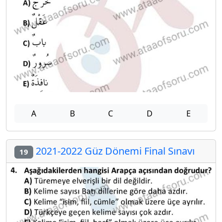
A
B
C
D
E
2021-2022 Güz Dönemi Final Sınavı
19