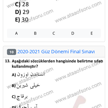
A
B
C
D
E
2020-2021 Güz Dönemi Final Sınavı
10