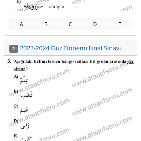
A
B
C
D
E
2023-2024 Güz Dönemi Final Sınavı
2