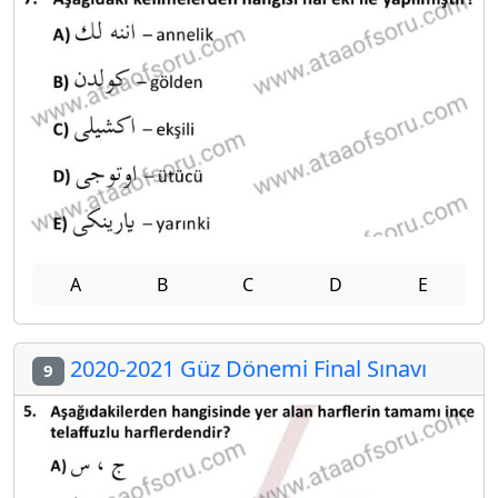
A
B
C
D
E
2020-2021 Güz Dönemi Final Sınavı
9