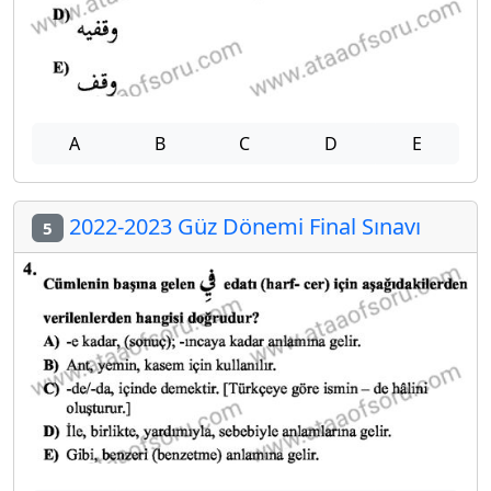
A
B
C
D
E
2022-2023 Güz Dönemi Final Sınavı
5