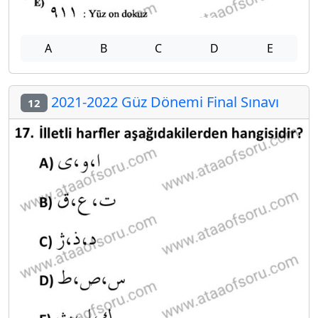
A
B
C
D
E
2021-2022 Güz Dönemi Final Sınavı
12