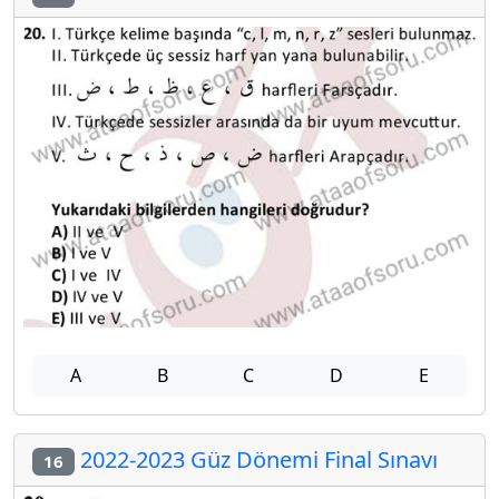
A
B
C
D
E
2022-2023 Güz Dönemi Final Sınavı
16