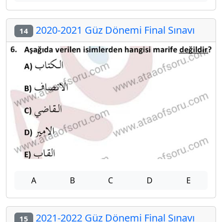
2020-2021 Güz Dönemi Final Sınavı
14
A
B
C
D
E
2021-2022 Güz Dönemi Final Sınavı
15