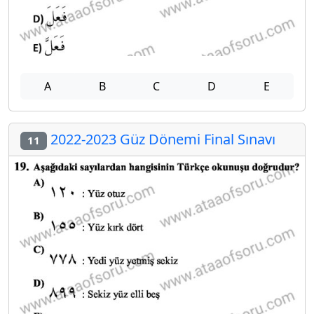
A
B
C
D
E
2022-2023 Güz Dönemi Final Sınavı
11