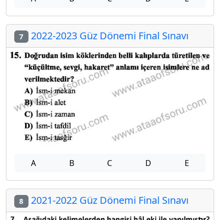
2022-2023 Güz Dönemi Final Sınavı
7
A
B
C
D
E
2021-2022 Güz Dönemi Final Sınavı
8