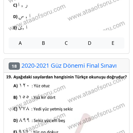
A
B
C
D
E
2020-2021 Güz Dönemi Final Sınavı
18