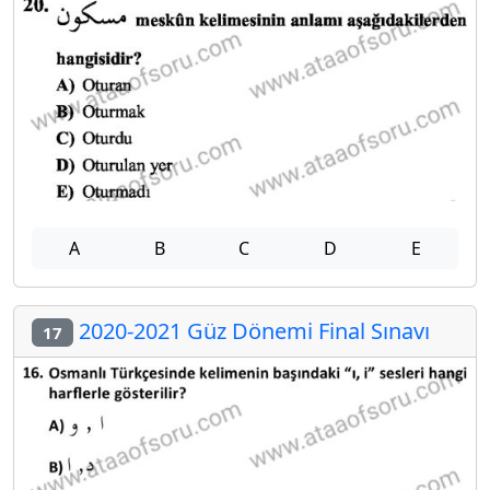
A
B
C
D
E
2020-2021 Güz Dönemi Final Sınavı
17