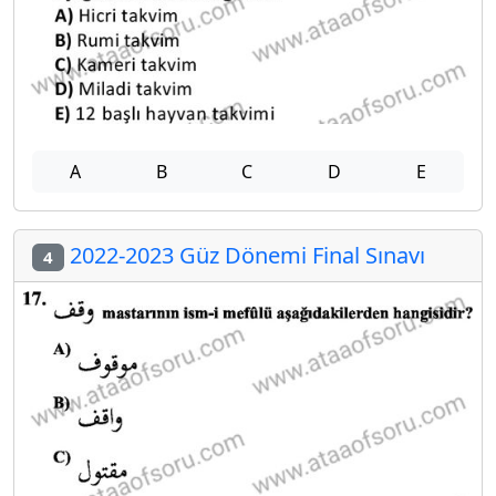
A
B
C
D
E
2022-2023 Güz Dönemi Final Sınavı
4