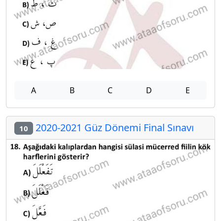
A
B
C
D
E
2020-2021 Güz Dönemi Final Sınavı
10