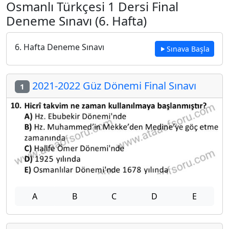
Osmanlı Türkçesi 1 Dersi Final
Deneme Sınavı (6. Hafta)
6. Hafta Deneme Sınavı
Sınava Başla
2021-2022 Güz Dönemi Final Sınavı
1
A
B
C
D
E