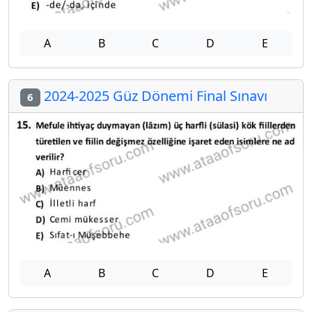
A
B
C
D
E
2024-2025 Güz Dönemi Final Sınavı
6
A
B
C
D
E