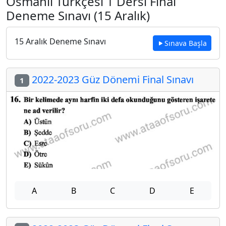
Osmanlı Türkçesi 1 Dersi Final
Deneme Sınavı (15 Aralık)
15 Aralık Deneme Sınavı
Sınava Başla
2022-2023 Güz Dönemi Final Sınavı
1
A
B
C
D
E