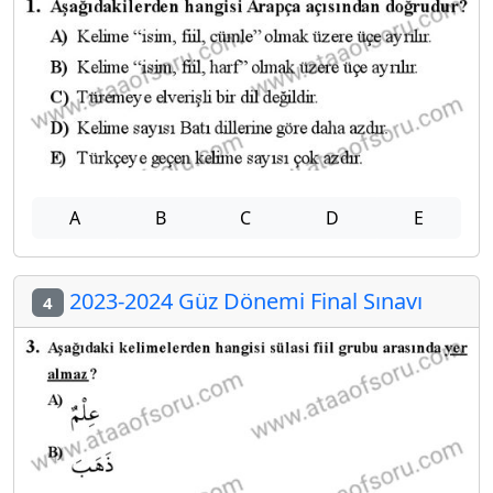
A
B
C
D
E
2023-2024 Güz Dönemi Final Sınavı
4