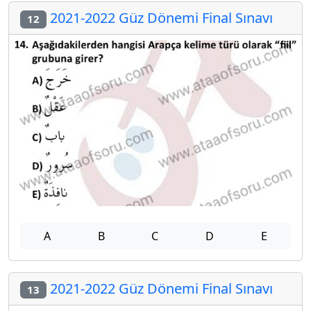
2021-2022 Güz Dönemi Final Sınavı
12
A
B
C
D
E
2021-2022 Güz Dönemi Final Sınavı
13