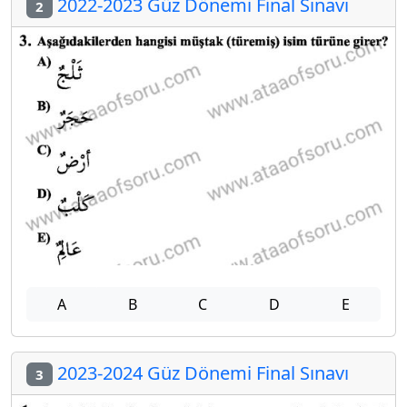
2022-2023 Güz Dönemi Final Sınavı
2
A
B
C
D
E
2023-2024 Güz Dönemi Final Sınavı
3