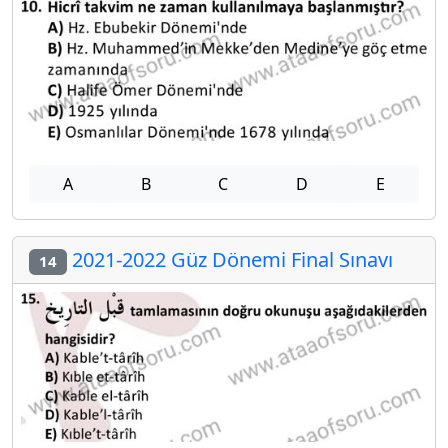
A
B
C
D
E
2021-2022 Güz Dönemi Final Sınavı
14