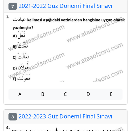
2021-2022 Güz Dönemi Final Sınavı
7
A
B
C
D
E
2022-2023 Güz Dönemi Final Sınavı
8