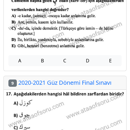
A
B
C
D
E
2020-2021 Güz Dönemi Final Sınavı
9