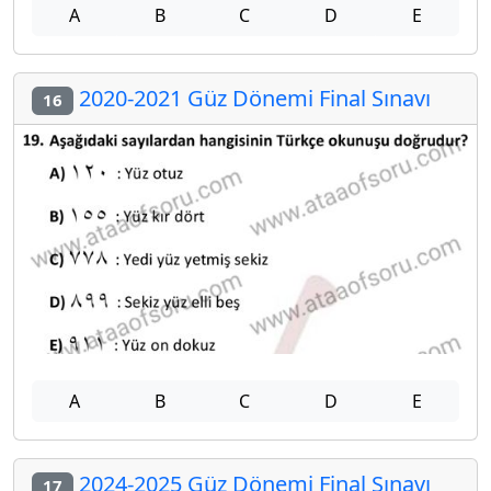
A
B
C
D
E
2020-2021 Güz Dönemi Final Sınavı
16
A
B
C
D
E
2024-2025 Güz Dönemi Final Sınavı
17