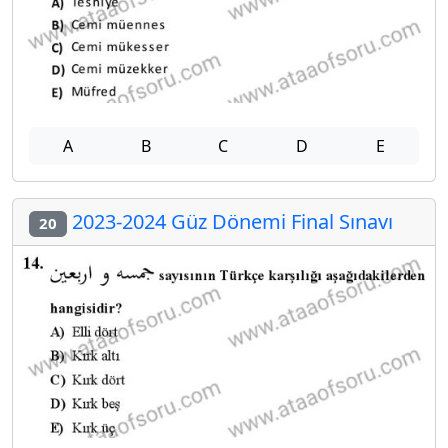
A
B
C
D
E
2023-2024 Güz Dönemi Final Sınavı
20