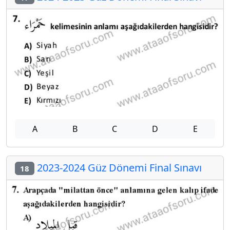
A
B
C
D
E
2023-2024 Güz Dönemi Final Sınavı
18