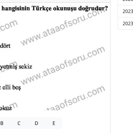
2023
2023
B
C
D
E