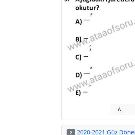
A
2020-2021 Güz Dönemi
2