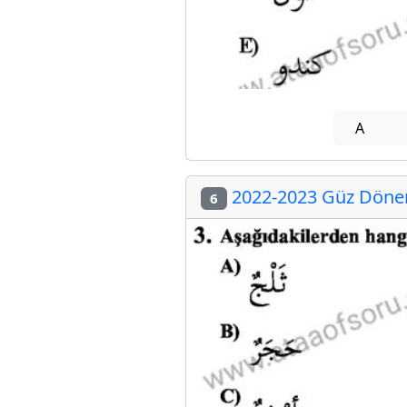
A
2022-2023 Güz Dönemi
6