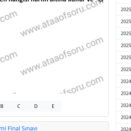
2025
2025
2025
2025
2025
2025
2024
2024
2024
B
C
D
E
2024
 Final Sınavı
2024