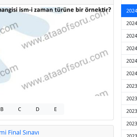
2024
2024
2024
2024
2024
2024
2023
2023
B
C
D
E
2023
2023
 Final Sınavı
2023