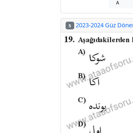
A
2023-2024 Güz Dönemi
5