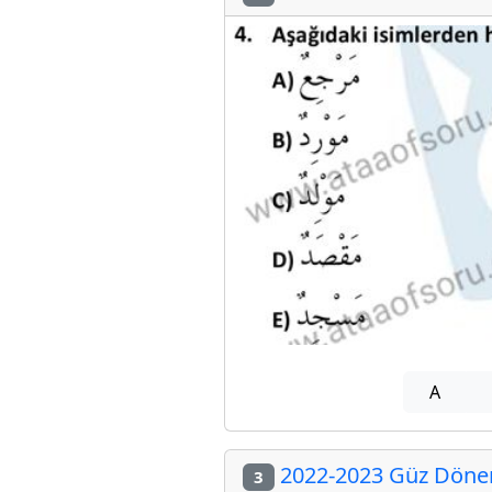
A
2022-2023 Güz Dönemi
3