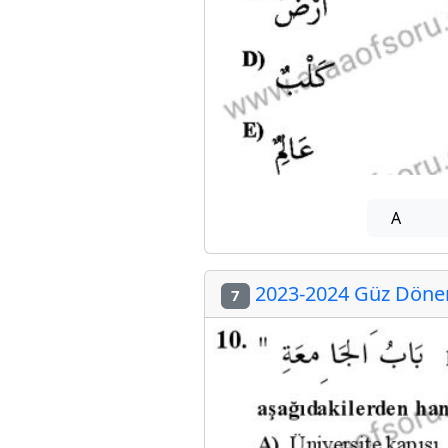
A
2023-2024 Güz Dönemi
7