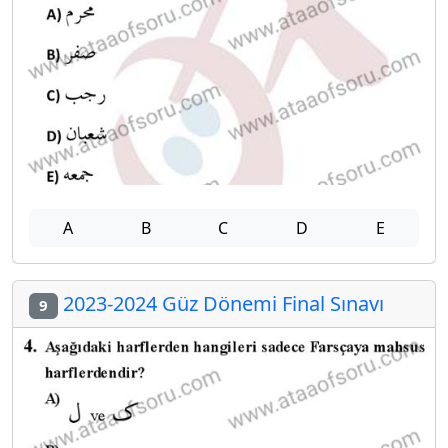
A
B
C
D
E
2023-2024 Güz Dönemi Final Sınavı
9