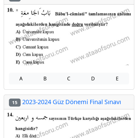
A
B
C
D
E
2023-2024 Güz Dönemi Final Sınavı
15