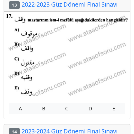
2022-2023 Güz Dönemi Final Sınavı
13
A
B
C
D
E
2023-2024 Güz Dönemi Final Sınavı
14