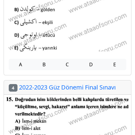
A
B
C
D
E
2022-2023 Güz Dönemi Final Sınavı
4