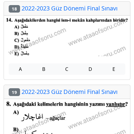
2022-2023 Güz Dönemi Final Sınavı
18
A
B
C
D
E
2022-2023 Güz Dönemi Final Sınavı
19