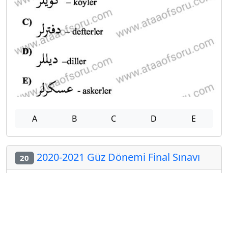
A
B
C
D
E
2020-2021 Güz Dönemi Final Sınavı
20