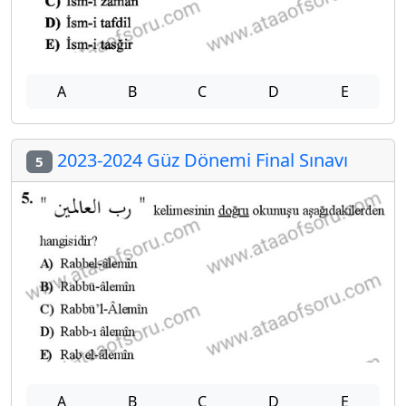
A
B
C
D
E
2023-2024 Güz Dönemi Final Sınavı
5
A
B
C
D
E