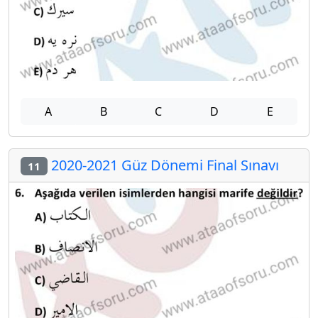
A
B
C
D
E
2020-2021 Güz Dönemi Final Sınavı
11