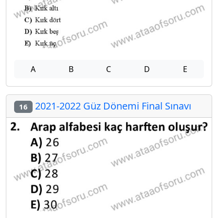
A
B
C
D
E
2021-2022 Güz Dönemi Final Sınavı
16