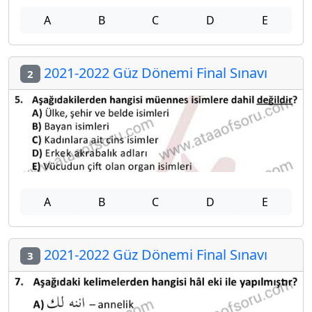
A
B
C
D
E
2021-2022 Güz Dönemi Final Sınavı
2
A
B
C
D
E
2021-2022 Güz Dönemi Final Sınavı
3