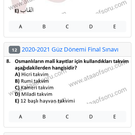
A
B
C
D
E
2020-2021 Güz Dönemi Final Sınavı
12
A
B
C
D
E