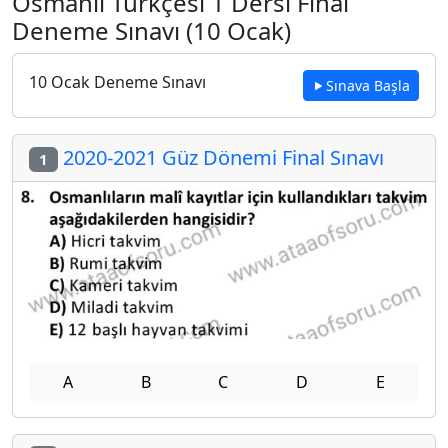
Osmanlı Türkçesi 1 Dersi Final
Deneme Sınavı (10 Ocak)
10 Ocak Deneme Sınavı
Sınava Başla
2020-2021 Güz Dönemi Final Sınavı
1
A
B
C
D
E