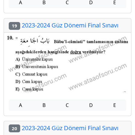
A
B
C
D
E
2023-2024 Güz Dönemi Final Sınavı
19
A
B
C
D
E
2023-2024 Güz Dönemi Final Sınavı
20