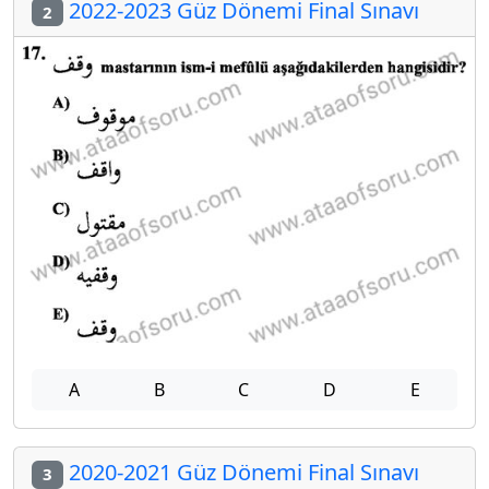
2022-2023 Güz Dönemi Final Sınavı
2
A
B
C
D
E
2020-2021 Güz Dönemi Final Sınavı
3