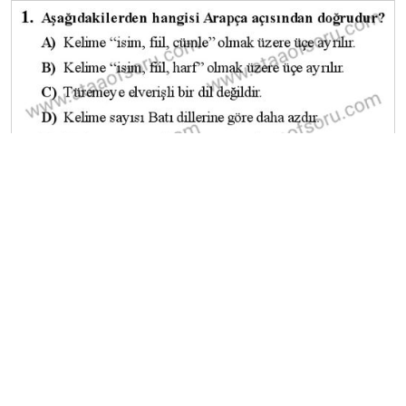
A
B
C
D
E
Diğer Final Deneme Sınavları
2025-2026 9 Ocak
2025-2026 8 Ocak
2025-2026 7 Ocak
2025-2026 6 Ocak