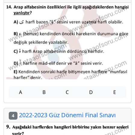
A
B
C
D
E
2022-2023 Güz Dönemi Final Sınavı
4