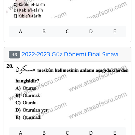
A
B
C
D
E
2022-2023 Güz Dönemi Final Sınavı
16
A
B
C
D
E