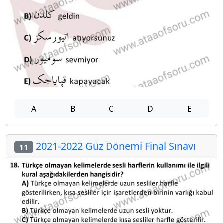
A
B
C
D
E
2021-2022 Güz Dönemi Final Sınavı
11