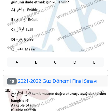
A
B
C
D
E
2021-2022 Güz Dönemi Final Sınavı
15