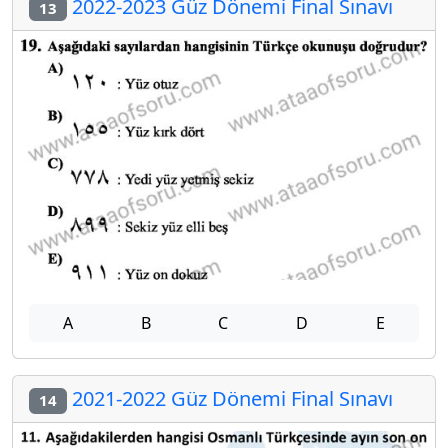
2022-2023 Güz Dönemi Final Sınavı
13
A
B
C
D
E
2021-2022 Güz Dönemi Final Sınavı
14