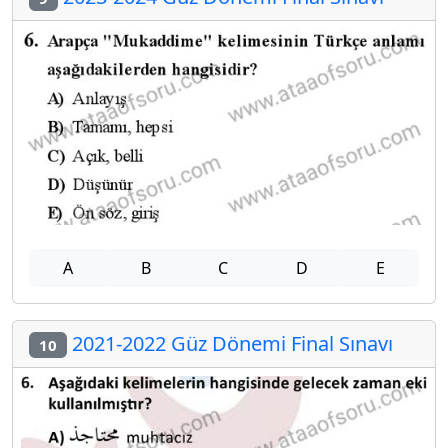
A
B
C
D
E
2021-2022 Güz Dönemi Final Sınavı
10