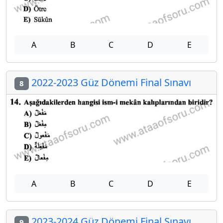
A
B
C
D
E
2022-2023 Güz Dönemi Final Sınavı
8
A
B
C
D
E
2023-2024 Güz Dönemi Final Sınavı
9