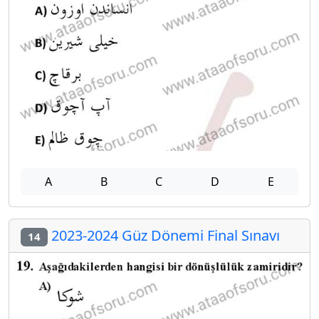
A
B
C
D
E
2023-2024 Güz Dönemi Final Sınavı
14