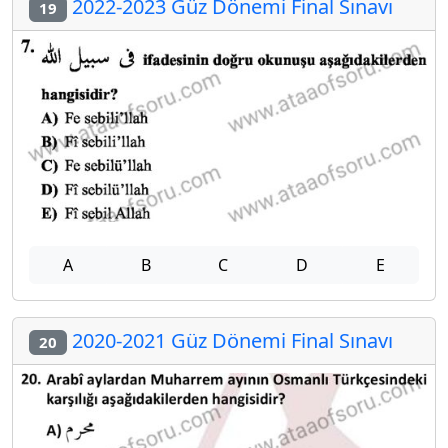
2022-2023 Güz Dönemi Final Sınavı
19
A
B
C
D
E
2020-2021 Güz Dönemi Final Sınavı
20