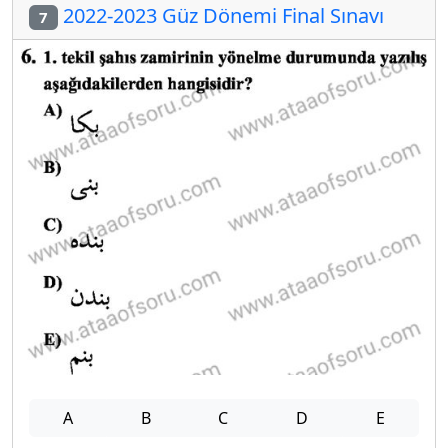
2022-2023 Güz Dönemi Final Sınavı
7
A
B
C
D
E