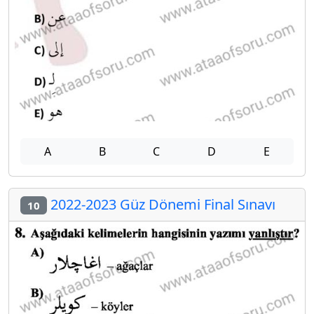
A
B
C
D
E
2022-2023 Güz Dönemi Final Sınavı
10