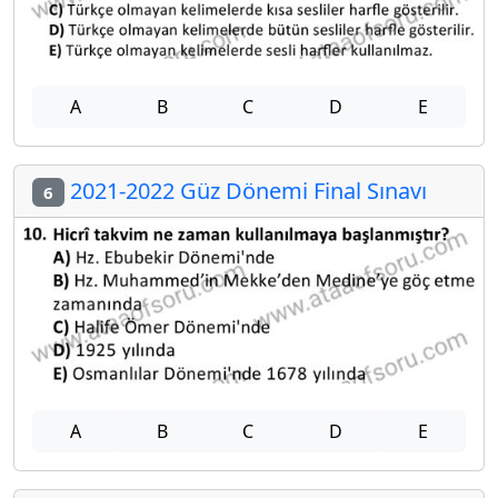
A
B
C
D
E
2021-2022 Güz Dönemi Final Sınavı
6
A
B
C
D
E