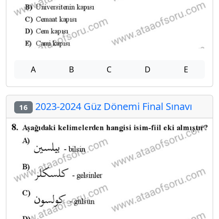
A
B
C
D
E
2023-2024 Güz Dönemi Final Sınavı
16