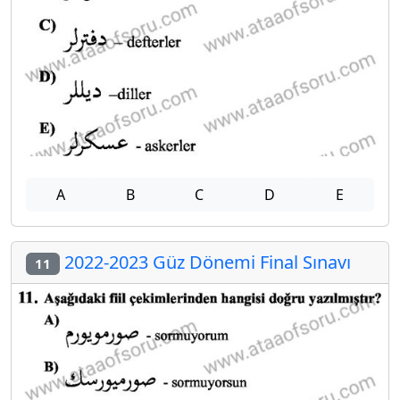
A
B
C
D
E
2022-2023 Güz Dönemi Final Sınavı
11