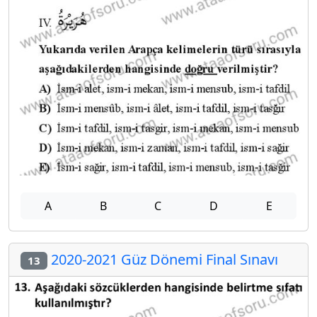
A
B
C
D
E
2020-2021 Güz Dönemi Final Sınavı
13