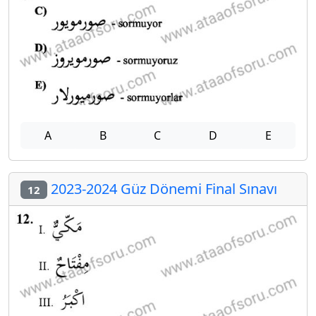
A
B
C
D
E
2023-2024 Güz Dönemi Final Sınavı
12