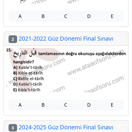
A
B
C
D
E
2021-2022 Güz Dönemi Final Sınavı
2
A
B
C
D
E
2024-2025 Güz Dönemi Final Sınavı
3