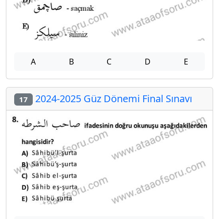
A
B
C
D
E
2024-2025 Güz Dönemi Final Sınavı
17