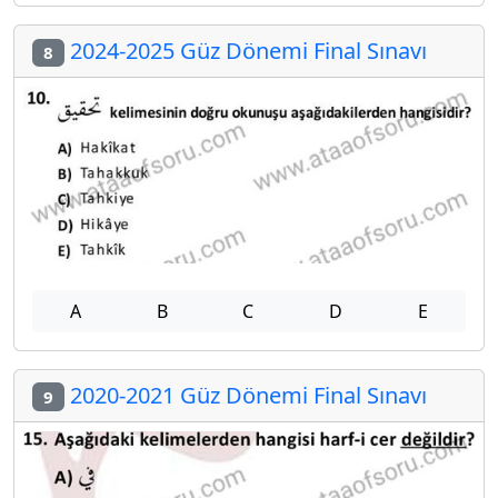
2024-2025 Güz Dönemi Final Sınavı
8
A
B
C
D
E
2020-2021 Güz Dönemi Final Sınavı
9