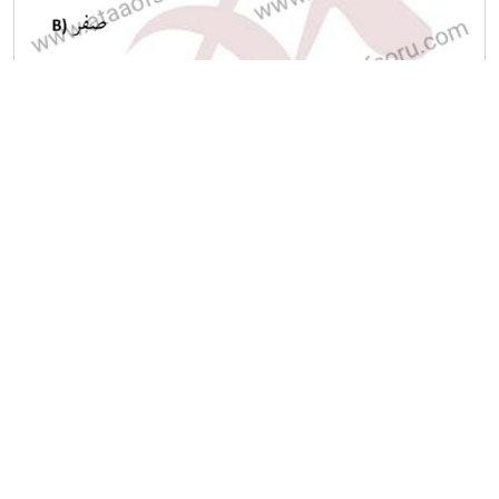
A
B
C
D
E
Diğer Final Deneme Sınavları
2025-2026 9 Ocak
2025-2026 8 Ocak
2025-2026 7 Ocak
2025-2026 6 Ocak