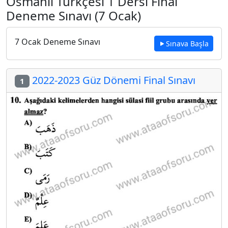
Osmanlı Türkçesi 1 Dersi Final
Deneme Sınavı (7 Ocak)
7 Ocak Deneme Sınavı
Sınava Başla
2022-2023 Güz Dönemi Final Sınavı
1