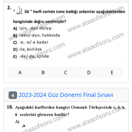
A
B
C
D
E
2023-2024 Güz Dönemi Final Sınavı
4