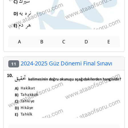
A
B
C
D
E
2024-2025 Güz Dönemi Final Sınavı
11