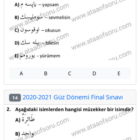
A
B
C
D
E
2020-2021 Güz Dönemi Final Sınavı
14