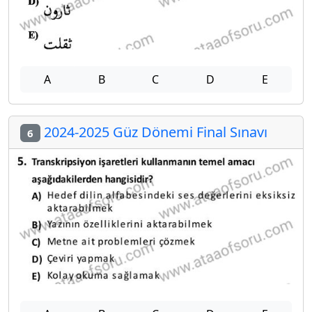
A
B
C
D
E
2024-2025 Güz Dönemi Final Sınavı
6