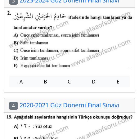
2023-2024 Güz Dönemi Final Sınavı
3
A
B
C
D
E
2020-2021 Güz Dönemi Final Sınavı
4