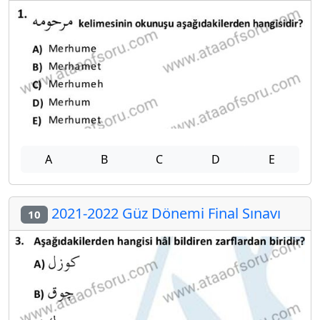
A
B
C
D
E
2021-2022 Güz Dönemi Final Sınavı
10