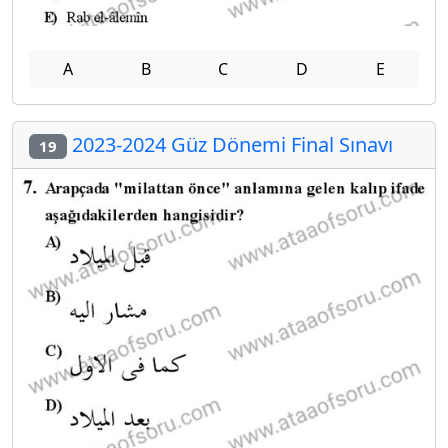
A
B
C
D
E
2023-2024 Güz Dönemi Final Sınavı
19