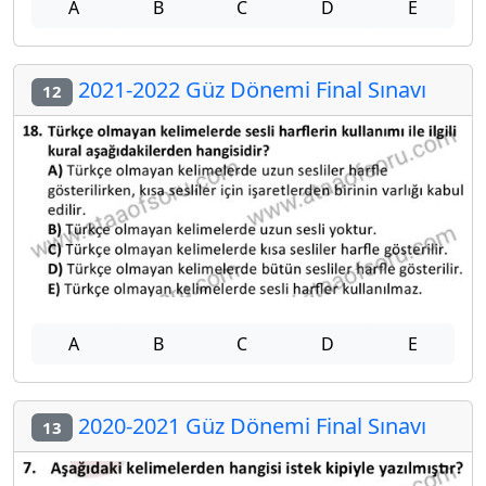
A
B
C
D
E
2021-2022 Güz Dönemi Final Sınavı
12
A
B
C
D
E
2020-2021 Güz Dönemi Final Sınavı
13