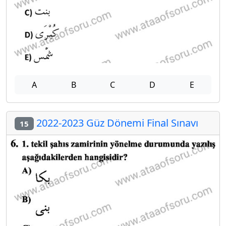
A
B
C
D
E
2022-2023 Güz Dönemi Final Sınavı
15