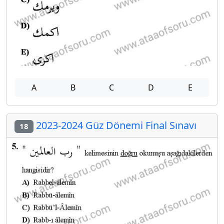
A
B
C
D
E
2023-2024 Güz Dönemi Final Sınavı
18