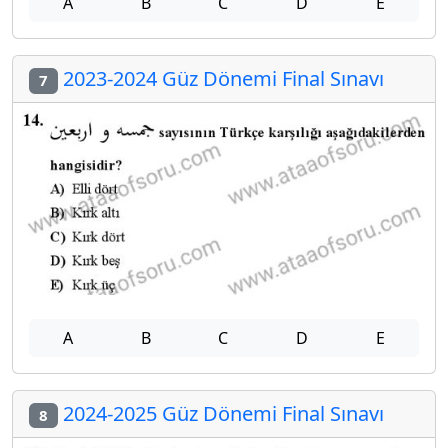
A
B
C
D
E
2023-2024 Güz Dönemi Final Sınavı
7
A
B
C
D
E
2024-2025 Güz Dönemi Final Sınavı
8